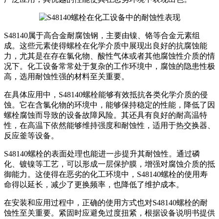
S48140属于高合金耐腐蚀钢，主要由镍、铬等合金元素组
成。这些元素使得螺栓在化学介质中展现出良好的抗腐蚀能
力，尤其是在存在氯化物、酸性气体或者其他腐蚀性介质的情
况下。化工设备常常处于复杂的工作环境中，腐蚀的隐患性极
高，选用耐蚀性强的材料至关重要。
在具体应用中，S48140螺栓能够有效抵抗各类化学介质的侵
蚀。它在含氯化物的环境中，能够保持稳定的性能，降低了因
螺栓腐蚀而导致的设备故障风险。其还具有良好的耐高温特
性，在高温下依然能够维持强度和耐蚀性，适用于热交换器、
反应釜等设备。
S48140螺栓的表面处理也能进一步提升其耐蚀性。通过磷
化、镀镍等工艺，可以形成一层保护膜，增强对腐蚀介质的抵
御能力。这使得在恶劣的化工环境中，S48140螺栓的使用寿
命得以延长，减少了更换频率，也降低了维护成本。
在安装和应用过程中，正确的使用方式也对S48140螺栓的耐
蚀性至关重要。紧固时应避免过度扭紧，根据设备说明书提供