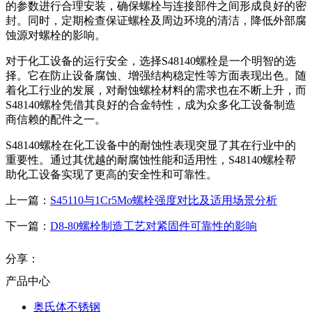
的参数进行合理安装，确保螺栓与连接部件之间形成良好的密
封。同时，定期检查保证螺栓及周边环境的清洁，降低外部腐
蚀源对螺栓的影响。
对于化工设备的运行安全，选择S48140螺栓是一个明智的选
择。它在防止设备腐蚀、增强结构稳定性等方面表现出色。随
着化工行业的发展，对耐蚀螺栓材料的需求也在不断上升，而
S48140螺栓凭借其良好的合金特性，成为众多化工设备制造
商信赖的配件之一。
S48140螺栓在化工设备中的耐蚀性表现突显了其在行业中的
重要性。通过其优越的耐腐蚀性能和适用性，S48140螺栓帮
助化工设备实现了更高的安全性和可靠性。
上一篇：
S45110与1Cr5Mo螺栓强度对比及适用场景分析
下一篇：
D8-80螺栓制造工艺对紧固件可靠性的影响
分享：
产品中心
奥氏体不锈钢