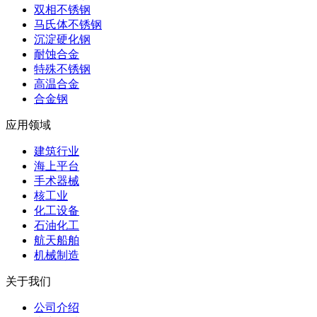
双相不锈钢
马氏体不锈钢
沉淀硬化钢
耐蚀合金
特殊不锈钢
高温合金
合金钢
应用领域
建筑行业
海上平台
手术器械
核工业
化工设备
石油化工
航天船舶
机械制造
关于我们
公司介绍