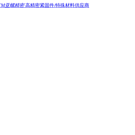
TM亚螺精密
高精密紧固件/特殊材料供应商