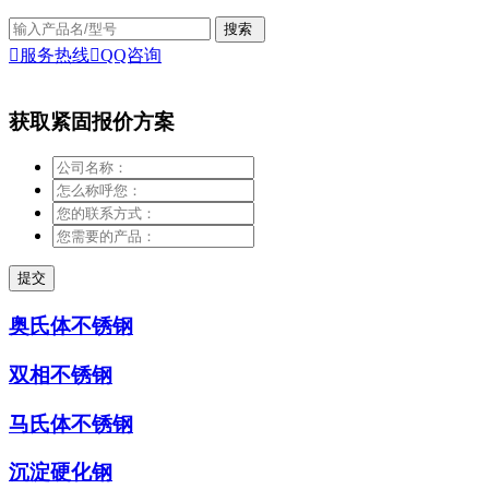

服务热线

QQ咨询
获取紧固报价方案
奥氏体不锈钢
双相不锈钢
马氏体不锈钢
沉淀硬化钢