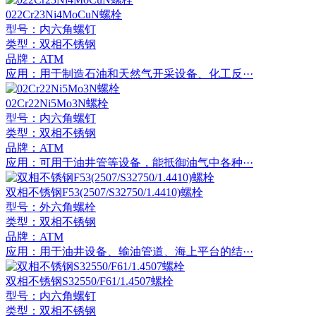
022Cr23Ni4MoCuN螺栓
型号：内六角螺钉
类型：双相不锈钢
品牌：ATM
应用：用于制造石油和天然气开采设备、化工反···
02Cr22Ni5Mo3N螺栓
型号：内六角螺钉
类型：双相不锈钢
品牌：ATM
应用：可用于油井管等设备，能抵御油气中各种···
双相不锈钢F53(2507/S32750/1.4410)螺栓
型号：外六角螺栓
类型：双相不锈钢
品牌：ATM
应用：用于油井设备、输油管道、海上平台的结···
双相不锈钢S32550/F61/1.4507螺栓
型号：内六角螺钉
类型：双相不锈钢