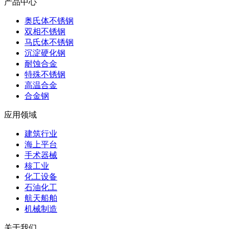
产品中心
奥氏体不锈钢
双相不锈钢
马氏体不锈钢
沉淀硬化钢
耐蚀合金
特殊不锈钢
高温合金
合金钢
应用领域
建筑行业
海上平台
手术器械
核工业
化工设备
石油化工
航天船舶
机械制造
关于我们