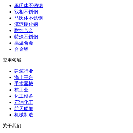
奥氏体不锈钢
双相不锈钢
马氏体不锈钢
沉淀硬化钢
耐蚀合金
特殊不锈钢
高温合金
合金钢
应用领域
建筑行业
海上平台
手术器械
核工业
化工设备
石油化工
航天船舶
机械制造
关于我们