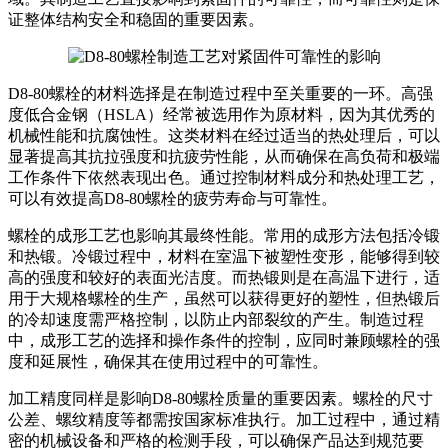
证整体结构安全和稳固的重要因素。
D8-80螺栓的材料选择是在制造过程中至关重要的一环。高强
度低合金钢（HSLA）经常被选用作为原材料，因为其优秀的
机械性能和抗腐蚀性。这类材料在经过适当的热处理后，可以
显著提高其抗拉强度和抗疲劳性能，从而确保在高负荷和极端
工作条件下依然表现出色。通过控制材料成分和热处理工艺，
可以有效提高D8-80螺栓的疲劳寿命与可靠性。
螺栓的成形工艺也影响其最终性能。常用的成形方法包括冷锻
和热锻。冷锻过程中，材料在室温下被塑性变形，能够得到较
高的强度和较好的表面光洁度。而热锻则是在高温下进行，适
用于大规格螺栓的生产，虽然可以获得更好的塑性，但热锻后
的冷却速度需严格控制，以防止内部裂纹的产生。制造过程
中，成形工艺的选择和操作条件的控制，应同时兼顾螺栓的强
度和延展性，确保其在使用过程中的可靠性。
加工精度同样是影响D8-80螺栓质量的重要因素。螺栓的尺寸
公差、螺纹精度等都需按国家标准执行。加工过程中，通过精
密的机械设备和严格的检测手段，可以确保产品达到规范要