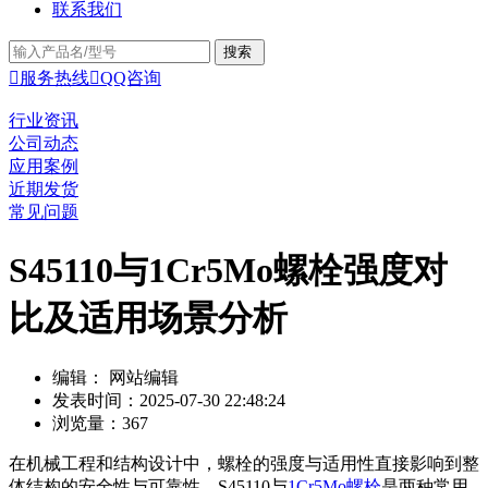
联系我们

服务热线

QQ咨询
行业资讯
公司动态
应用案例
近期发货
常见问题
S45110与1Cr5Mo螺栓强度对
比及适用场景分析
编辑： 网站编辑
发表时间：2025-07-30 22:48:24
浏览量：367
在机械工程和结构设计中，螺栓的强度与适用性直接影响到整
体结构的安全性与可靠性。S45110与
1Cr5Mo螺栓
是两种常用