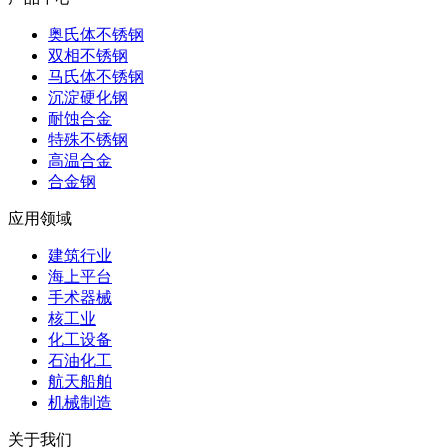
奥氏体不锈钢
双相不锈钢
马氏体不锈钢
沉淀硬化钢
耐蚀合金
特殊不锈钢
高温合金
合金钢
应用领域
建筑行业
海上平台
手术器械
核工业
化工设备
石油化工
航天船舶
机械制造
关于我们