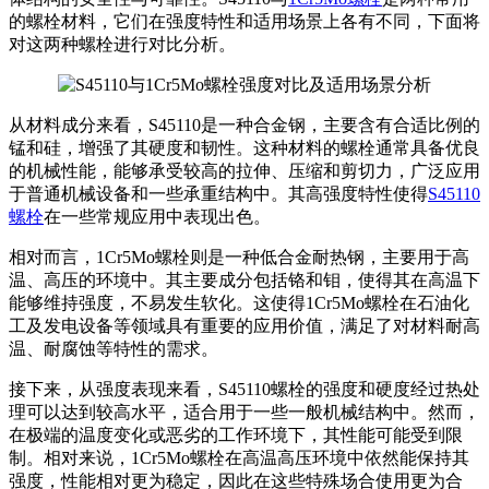
的螺栓材料，它们在强度特性和适用场景上各有不同，下面将
对这两种螺栓进行对比分析。
从材料成分来看，S45110是一种合金钢，主要含有合适比例的
锰和硅，增强了其硬度和韧性。这种材料的螺栓通常具备优良
的机械性能，能够承受较高的拉伸、压缩和剪切力，广泛应用
于普通机械设备和一些承重结构中。其高强度特性使得
S45110
螺栓
在一些常规应用中表现出色。
相对而言，1Cr5Mo螺栓则是一种低合金耐热钢，主要用于高
温、高压的环境中。其主要成分包括铬和钼，使得其在高温下
能够维持强度，不易发生软化。这使得1Cr5Mo螺栓在石油化
工及发电设备等领域具有重要的应用价值，满足了对材料耐高
温、耐腐蚀等特性的需求。
接下来，从强度表现来看，S45110螺栓的强度和硬度经过热处
理可以达到较高水平，适合用于一些一般机械结构中。然而，
在极端的温度变化或恶劣的工作环境下，其性能可能受到限
制。相对来说，1Cr5Mo螺栓在高温高压环境中依然能保持其
强度，性能相对更为稳定，因此在这些特殊场合使用更为合