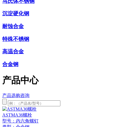
马氏体不锈钢
沉淀硬化钢
耐蚀合金
特殊不锈钢
高温合金
合金钢
产品中心
产品选购咨询
ASTMA36螺栓
型号：内六角螺钉
类型：合金钢