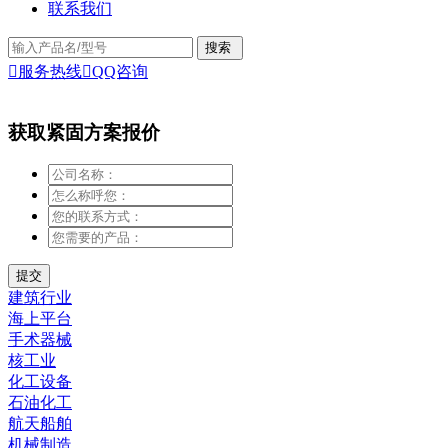
联系我们

服务热线

QQ咨询
获取紧固方案报价
建筑行业
海上平台
手术器械
核工业
化工设备
石油化工
航天船舶
机械制造