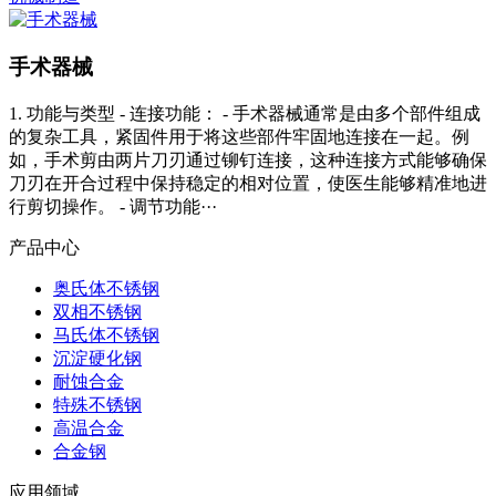
手术器械
1. 功能与类型 - 连接功能： - 手术器械通常是由多个部件组成
的复杂工具，紧固件用于将这些部件牢固地连接在一起。例
如，手术剪由两片刀刃通过铆钉连接，这种连接方式能够确保
刀刃在开合过程中保持稳定的相对位置，使医生能够精准地进
行剪切操作。 - 调节功能···
产品中心
奥氏体不锈钢
双相不锈钢
马氏体不锈钢
沉淀硬化钢
耐蚀合金
特殊不锈钢
高温合金
合金钢
应用领域