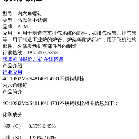
型号：内六角螺钉
类型：马氏体不锈钢
品牌：ATM
应用：可用于制造汽车排气系统的部件，如排气歧管、排气管
等；用于制造工业炉的炉管、炉架等耐热部件；用于飞机结构
部件、火箭发动机零部件等的制造
订购热线：185-5007-5858
获取紧固报价方案
在线咨询
产品介绍
行业应用
4Cr10Si2Mo/S48140/1.4731不锈钢螺栓
内六角螺钉
产品简介
4Cr10Si2Mo/S48140/1.4731不锈钢螺栓相关信息如下：
化学成分
- 碳（C）：0.35%-0.45%
- 硅（Si）：1.90%-2.60%