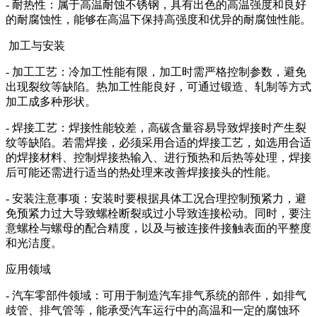
- 耐热性：属于高温耐蚀不锈钢，具有出色的高温强度和良好
的耐腐蚀性，能够在高温下保持高强度和优异的耐腐蚀性能。
加工与安装
- 加工工艺：冷加工性能有限，加工时需严格控制参数，避免
出现裂纹等缺陷。热加工性能良好，可通过锻造、轧制等方式
加工成多种形状。
- 焊接工艺：焊接性能较差，高碳含量容易导致焊接时产生裂
纹等缺陷。若需焊接，必须采用合适的焊接工艺，如选用合适
的焊接材料、控制焊接热输入、进行预热和后热等处理，焊接
后可能还需进行适当的热处理来改善焊接接头的性能。
- 安装注意事项：安装时要根据具体工况合理控制预紧力，避
免预紧力过大导致螺栓断裂或过小导致连接松动。同时，要注
意螺栓与螺母的配合精度，以及与被连接件接触表面的平整度
和光洁度。
应用领域
- 汽车零部件领域：可用于制造汽车排气系统的部件，如排气
歧管、排气管等，能承受汽车运行中的高温和一定的腐蚀环