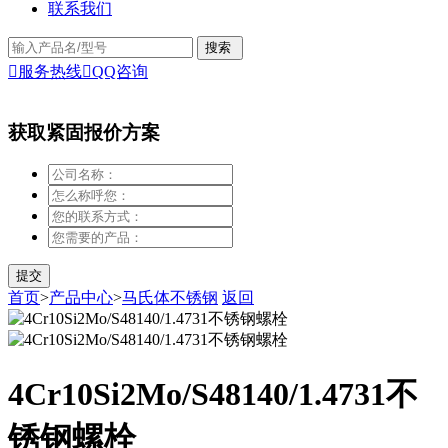
联系我们

服务热线

QQ咨询
获取紧固报价方案
首页
>
产品中心
>
马氏体不锈钢
返回
4Cr10Si2Mo/S48140/1.4731不
锈钢螺栓