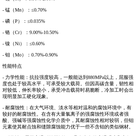
- 锰（Mn）：≤0.70%
- 磷（P）：≤0.035%
- 铬（Cr）：9.00%-10.50%
- 镍（Ni）：≤0.60%
- 钼（Mo）：0.70%-0.90%
性能特点
- 力学性能：抗拉强度较高，一般能达到880MPa以上，屈服强
度也处于较高水平，可承受较大载荷。但因高碳含量，韧性相
对较低，伸长率较小，承受冲击载荷时易脆断，冷加工时会出
现明显加工硬化现象。
- 耐腐蚀性：在大气环境、淡水等相对温和的腐蚀环境中，有
较好的耐腐蚀性。在含有大量氯离子的强腐蚀性环境或者强
酸、强碱等强腐蚀性化学介质中，其耐腐蚀性相对较弱，但钼
元素使其耐点蚀和缝隙腐蚀能力优于一些不含钼的类似钢材。