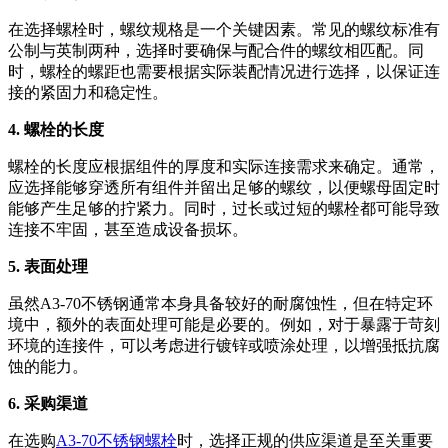
在选择螺栓时，螺纹规格是一个关键因素。常见的螺纹标准有
公制与英制两种，选择时要确保与配合件的螺纹相匹配。同
时，螺栓的螺距也需要根据实际装配情况进行选择，以保证连
接的紧固力和稳定性。
4. 螺栓的长度
螺栓的长度应根据组件的厚度和实际连接需求来确定。通常，
应选择能够穿透所有组件并留出足够的螺纹，以便螺母固定时
能够产生足够的拧紧力。同时，过长或过短的螺栓都可能导致
连接不牢固，甚至造成设备损坏。
5. 表面处理
虽然A3-70不锈钢通常本身具备较好的耐腐蚀性，但在特定环
境中，额外的表面处理可能是必要的。例如，对于暴露于苛刻
环境的连接件，可以考虑进行镀锌或喷涂处理，以增强抵抗腐
蚀的能力。
6. 采购渠道
在选购
A3-70不锈钢螺栓
时，选择正规的供应渠道是至关重要