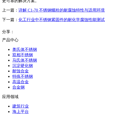
更可靠的解决方案。
上一篇：
详解 C1-70 不锈钢螺栓的耐腐蚀特性与适用环境
下一篇：
化工行业中不锈钢紧固件的耐化学腐蚀性能测试
分享：
产品中心
奥氏体不锈钢
双相不锈钢
马氏体不锈钢
沉淀硬化钢
耐蚀合金
特殊不锈钢
高温合金
合金钢
应用领域
建筑行业
海上平台