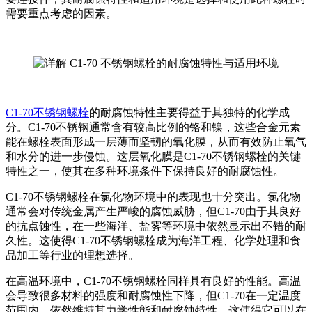
需要重点考虑的因素。
C1-70不锈钢螺栓
的耐腐蚀特性主要得益于其独特的化学成
分。C1-70不锈钢通常含有较高比例的铬和镍，这些合金元素
能在螺栓表面形成一层薄而坚韧的氧化膜，从而有效防止氧气
和水分的进一步侵蚀。这层氧化膜是C1-70不锈钢螺栓的关键
特性之一，使其在多种环境条件下保持良好的耐腐蚀性。
C1-70不锈钢螺栓在氯化物环境中的表现也十分突出。氯化物
通常会对传统金属产生严峻的腐蚀威胁，但C1-70由于其良好
的抗点蚀性，在一些海洋、盐雾等环境中依然显示出不错的耐
久性。这使得C1-70不锈钢螺栓成为海洋工程、化学处理和食
品加工等行业的理想选择。
在高温环境中，C1-70不锈钢螺栓同样具有良好的性能。高温
会导致很多材料的强度和耐腐蚀性下降，但C1-70在一定温度
范围内，依然维持其力学性能和耐腐蚀特性。这使得它可以在