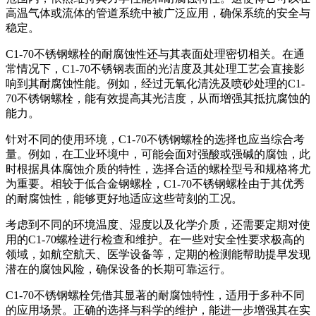
高温气体或流体的管道系统中被广泛应用，确保系统的安全与
稳定。
C1-70不锈钢螺栓的耐腐蚀性还与其表面处理密切相关。在通
常情况下，C1-70不锈钢表面的光洁度及其处理工艺会直接影
响到其耐腐蚀性能。例如，经过无氧化清洗及喷砂处理的C1-
70不锈钢螺栓，能有效提高其光洁度，从而增强其抵抗腐蚀的
能力。
针对不同的使用环境，C1-70不锈钢螺栓的选择也应当综合考
量。例如，在工业环境中，可能会面对强酸或强碱的腐蚀，此
时根据具体腐蚀介质的特性，选择合适的螺栓型号和规格将尤
为重要。相较于低合金钢螺栓，C1-70不锈钢螺栓由于其优秀
的耐腐蚀性，能够更好地适应这些苛刻的工况。
考虑到不同的环境温度、湿度以及化学介质，还需要定期对使
用的C1-70螺栓进行检查和维护。在一些对安全性要求极高的
领域，如航空航天、医学设备等，定期的检测能帮助提早发现
潜在的腐蚀风险，确保设备的长期可靠运行。
C1-70不锈钢螺栓凭借其显著的耐腐蚀特性，适用于多种不同
的应用场景。正确的选择与科学的维护，能进一步增强其在实