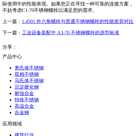
际使用中的性能表现。如果您正在寻找一种可靠的连接方案，
不妨考虑C1-70不锈钢螺栓以满足您的需求。
上一篇：
1.4501 外六角螺栓与普通不锈钢螺栓的性能差异对比
下一篇：
工业设备装配中 A3-70 不锈钢螺栓的选型标准
分享：
产品中心
奥氏体不锈钢
双相不锈钢
马氏体不锈钢
沉淀硬化钢
耐蚀合金
特殊不锈钢
高温合金
合金钢
应用领域
建筑行业