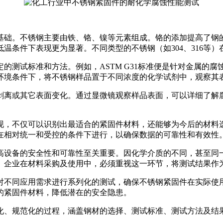
基础。不锈钢主要由铁、铬、镍等元素组成。铬的添加提高了钢
温条件下表现更为显著。不同类型的不锈钢（如304、316等
的测试标准和方法。例如，ASTM G31标准便是针对金属的
环境条件下，将不锈钢样品置于不同浓度的化学试剂中，观察其
剥离或其它表面变化。通过显微镜观察样品表面，可以详细了解
现，不仅可以识别出最适合的紧固件材料，还能够为今后的材料
在相对统一和受控的条件下进行，以确保数据的可靠性和有效性
高设备的安全性和可靠性至关重要。因化学介质的不同，甚至同
。企业在材料采购及使用中，必须重视这一环节，将测试结果作
对不同应用需求进行系列化的测试，确保不锈钢紧固件在实际使
的紧固件材料，降低潜在的安全隐患。
化、规范化的过程，涵盖钢材的选择、测试标准、测试方法及结