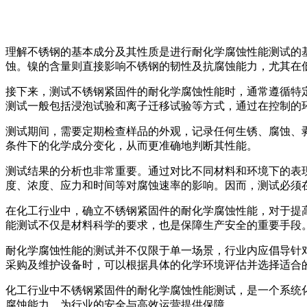
理解不锈钢的基本成分及其性质是进行耐化学腐蚀性能测试的
蚀。镍的含量则直接影响不锈钢的韧性及抗腐蚀能力，尤其在低
接下来，测试不锈钢紧固件的耐化学腐蚀性能时，通常遵循特定
测试一般包括浸泡试验和离子迁移试验等方式，通过在控制的
测试期间，需要定期检查样品的外观，记录任何生锈、腐蚀、
条件下的化学成分变化，从而更准确地判断其性能。
测试结果的分析也非常重要。通过对比不同材料和环境下的表
度、浓度、应力和时间等对腐蚀速率的影响。因而，测试必须
在化工行业中，确立不锈钢紧固件的耐化学腐蚀性能，对于提
能测试不仅是材料科学的要求，也是保障生产安全的重要手段
耐化学腐蚀性能的测试并不仅限于单一场景，行业内应倡导针
采购及维护设备时，可以根据具体的化学环境评估并选择适合
化工行业中不锈钢紧固件的耐化学腐蚀性能测试，是一个系统
腐蚀能力，为行业的安全与高效运营提供保障。