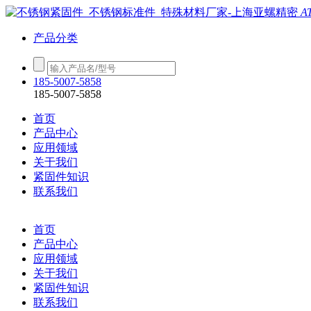
A
产品分类
185-5007-5858
185-5007-5858
首页
产品中心
应用领域
关于我们
紧固件知识
联系我们
首页
产品中心
应用领域
关于我们
紧固件知识
联系我们