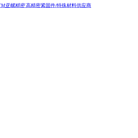
TM亚螺精密
高精密紧固件/特殊材料供应商