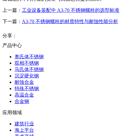
上一篇：
工业设备装配中 A3-70 不锈钢螺栓的选型标准
下一篇：
A3-70 不锈钢螺栓的材质特性与耐蚀性能分析
分享：
产品中心
奥氏体不锈钢
双相不锈钢
马氏体不锈钢
沉淀硬化钢
耐蚀合金
特殊不锈钢
高温合金
合金钢
应用领域
建筑行业
海上平台