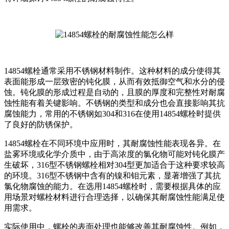
14854螺栓通常采用不锈钢材料制作。这种材料的成分使得其
表面能形成一层致密的钝化膜，从而有效抵御空气和水分的侵
蚀。钝化膜的形成过程是自动的，且膜的厚度和完整性对耐腐
蚀性能有着关键影响。不锈钢的类型和成分也会直接影响其抗
腐蚀能力，常用的不锈钢如304和316在使用14854螺栓时提供
了良好的防锈保护。
14854螺栓在不同环境中应用时，其耐腐蚀性能表现各异。在
盐雾环境或化学介质中，由于高浓度的氯化物可能对钝化膜产
生破坏，316型不锈钢螺栓相对304型更加适合于这种要求较高
的环境。316型不锈钢中含有的镍和钼元素，显著增强了其抗
氯化物腐蚀的能力。在选用14854螺栓时，需要根据具体的应
用场景对螺栓材料进行合理选择，以确保其耐腐蚀性能满足使
用需求。
实际使用中，螺栓的表面处理也能够改善其耐腐蚀性。例如，