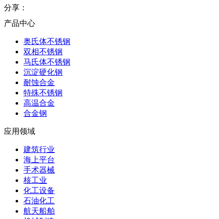
分享：
产品中心
奥氏体不锈钢
双相不锈钢
马氏体不锈钢
沉淀硬化钢
耐蚀合金
特殊不锈钢
高温合金
合金钢
应用领域
建筑行业
海上平台
手术器械
核工业
化工设备
石油化工
航天船舶