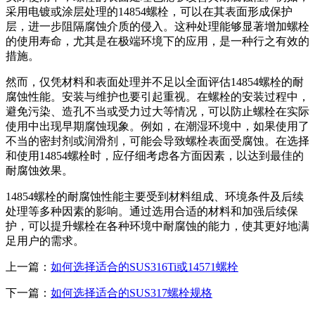
采用电镀或涂层处理的14854螺栓，可以在其表面形成保护
层，进一步阻隔腐蚀介质的侵入。这种处理能够显著增加螺栓
的使用寿命，尤其是在极端环境下的应用，是一种行之有效的
措施。
然而，仅凭材料和表面处理并不足以全面评估14854螺栓的耐
腐蚀性能。安装与维护也要引起重视。在螺栓的安装过程中，
避免污染、造孔不当或受力过大等情况，可以防止螺栓在实际
使用中出现早期腐蚀现象。例如，在潮湿环境中，如果使用了
不当的密封剂或润滑剂，可能会导致螺栓表面受腐蚀。在选择
和使用14854螺栓时，应仔细考虑各方面因素，以达到最佳的
耐腐蚀效果。
14854螺栓的耐腐蚀性能主要受到材料组成、环境条件及后续
处理等多种因素的影响。通过选用合适的材料和加强后续保
护，可以提升螺栓在各种环境中耐腐蚀的能力，使其更好地满
足用户的需求。
上一篇：
如何选择适合的SUS316Ti或14571螺栓
下一篇：
如何选择适合的SUS317螺栓规格