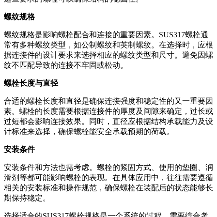
螺纹规格
螺纹规格是影响螺栓配合和连接的重要因素。SUS317螺栓通
常有多种螺纹类型，如公制螺纹和英制螺纹。在选择时，应根
据连接件的设计要求来选择相应的螺纹类型和尺寸。避免因螺
纹不匹配导致的连接不牢固或松动。
螺栓长度与直径
合适的螺栓长度和直径是确保连接强度和稳定性的又一重要因
素。螺栓的长度需要根据连接件的厚度及间隙来确定，过长或
过短都会影响连接效果。同时，直径应根据结构承载能力及设
计标准来选择，确保螺栓能安全承载预期的荷载。
安装条件
安装条件和方法也需考虑。螺栓的紧固方式、使用的垫圈、润
滑剂等都可能影响螺栓的表现。在具体应用中，往往需要遵循
相关的安装标准和操作规范，确保螺栓在装配后的状态能够长
期保持稳定。
选择适合的SUS317螺栓规格是一个系统的过程，需要综合考