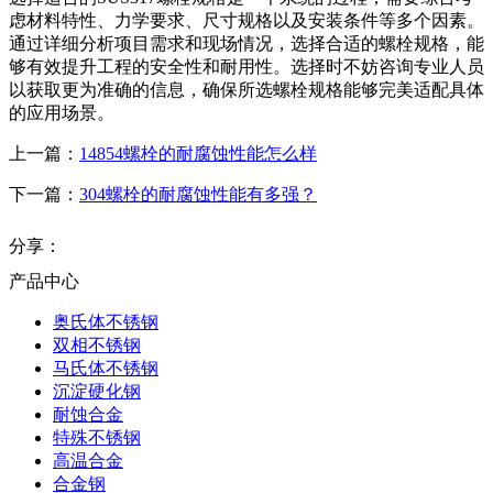
虑材料特性、力学要求、尺寸规格以及安装条件等多个因素。
通过详细分析项目需求和现场情况，选择合适的螺栓规格，能
够有效提升工程的安全性和耐用性。选择时不妨咨询专业人员
以获取更为准确的信息，确保所选螺栓规格能够完美适配具体
的应用场景。
上一篇：
14854螺栓的耐腐蚀性能怎么样
下一篇：
304螺栓的耐腐蚀性能有多强？
分享：
产品中心
奥氏体不锈钢
双相不锈钢
马氏体不锈钢
沉淀硬化钢
耐蚀合金
特殊不锈钢
高温合金
合金钢