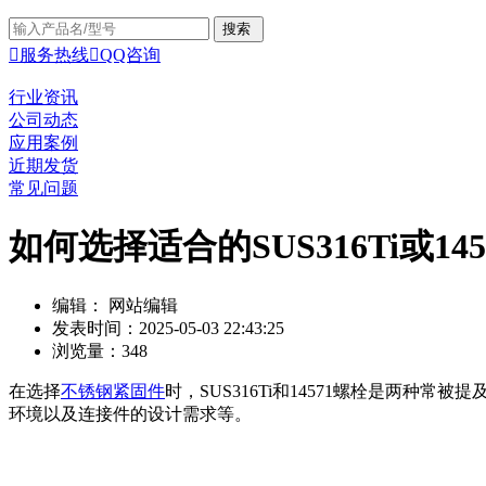

服务热线

QQ咨询
行业资讯
公司动态
应用案例
近期发货
常见问题
如何选择适合的SUS316Ti或14
编辑： 网站编辑
发表时间：2025-05-03 22:43:25
浏览量：348
在选择
不锈钢紧固件
时，SUS316Ti和14571螺栓是两
环境以及连接件的设计需求等。