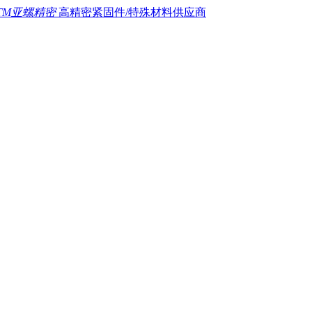
TM亚螺精密
高精密紧固件/特殊材料供应商