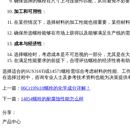
确保选择的螺栓在尺寸上与连接件匹配，从而避免不必要
加工和可用性
：
在某些情况下，选择材料的加工性能也很重要，某些材料
确保所选螺栓能够在市场上获得以及能够满足生产线的需
成本与经济性
：
选择螺栓时，考虑成本是不可忽视的一部分，尤其是在大
在满足性能要求的前提下，合理评估螺栓的经济性将有助
选择适合的SUS316Ti或14571螺栓需综合考虑材料的
在选择过程中，咨询专业人士及参考技术资料也能为决策提供
上一篇：
06Cr19Ni10螺栓的化学成分详解！
下一篇：
14854螺栓的耐腐蚀性能怎么样
分享：
产品中心