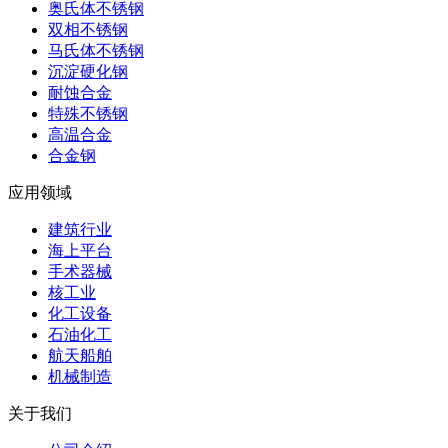
奥氏体不锈钢
双相不锈钢
马氏体不锈钢
沉淀硬化钢
耐蚀合金
特殊不锈钢
高温合金
合金钢
应用领域
建筑行业
海上平台
手术器械
核工业
化工设备
石油化工
航天船舶
机械制造
关于我们