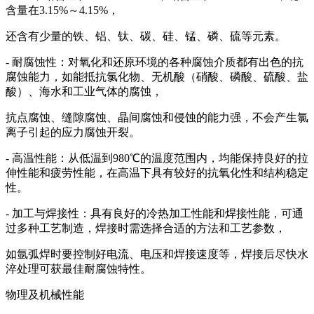
含量在3.15%～4.15%，
还含有少量的铁、铝、钛、碳、硅、锰、磷、硫等元素。
- 耐腐蚀性：对氧化和还原环境的各种腐蚀介质都有出色的抗
腐蚀能力，如能抵抗氯化物、无机酸（硝酸、磷酸、硫酸、盐
酸）、海水和工业气体的腐蚀，
抗点腐蚀、缝隙腐蚀、晶间腐蚀和侵蚀的能力强，不会产生氯
离子引起的应力腐蚀开裂。
- 高温性能：从低温到980℃的温度范围内，均能保持良好的拉
伸性能和疲劳性能，在高温下具有较好的抗氧化性和结构稳定
性。
- 加工与焊接性：具有良好的冷热加工性能和焊接性能，可通
过多种工艺制造，焊接时需选择合适的方法和工艺参数，
如氩弧焊时要控制好电流、电压和焊接速度等，焊接后尽快水
淬处理可获最佳耐腐蚀特性。
物理及机械性能