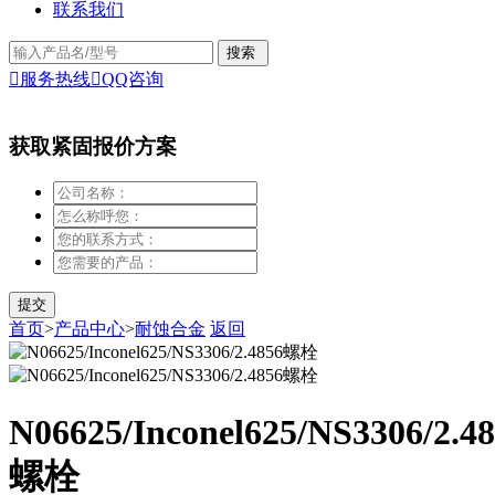
联系我们

服务热线

QQ咨询
获取紧固报价方案
首页
>
产品中心
>
耐蚀合金
返回
N06625/Inconel625/NS3306/2.4
螺栓