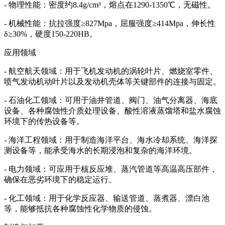
- 物理性能：密度约8.4g/cm³，熔点在1290-1350℃，无磁性。
- 机械性能：抗拉强度≥827Mpa，屈服强度≥414Mpa，伸长性
δ≥30%，硬度150-220HB。
应用领域
- 航空航天领域：用于飞机发动机的涡轮叶片、燃烧室零件、
喷气发动机动叶片以及发动机壳体等关键部件的连接与固定。
- 石油化工领域：可用于油井管道、阀门、油气分离器、海底
设备、各种腐蚀性介质处理设备、酸性溶液蒸馏塔和盐水腐蚀
环境下的传热设备等。
- 海洋工程领域：用于制造海洋平台、海水冷却系统、海洋探
测设备等，能承受海水的长期浸泡和复杂的海洋环境。
- 电力领域：可应用于核反应堆、蒸汽管道等高温高压部件，
确保在恶劣环境下的稳定运行。
- 化工领域：用于化学反应器、输送管道、蒸煮器、漂白池
等，能够抵抗各种腐蚀性化学物质的侵蚀。