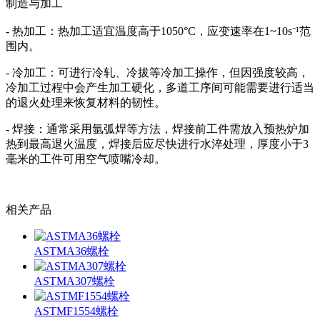
制造与加工
- 热加工：热加工适宜温度高于1050°C，应变速率在1~10s⁻¹范
围内。
- 冷加工：可进行冷轧、冷拔等冷加工操作，但因强度较高，
冷加工过程中会产生加工硬化，多道工序间可能需要进行适当
的退火处理来恢复材料的韧性。
- 焊接：通常采用氩弧焊等方法，焊接前工件需放入预热炉加
热到最高退火温度，焊接后应尽快进行水淬处理，厚度小于3
毫米的工件可用空气喷嘴冷却。
相关产品
ASTMA36螺栓
ASTMA307螺栓
ASTMF1554螺栓