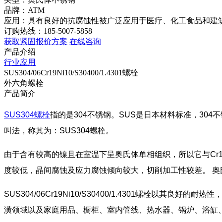
品牌：ATM
应用：具有良好的抗腐蚀性被广泛应用于医疗、化工食品和建
订购热线：185-5007-5858
获取紧固报价方案
在线咨询
产品介绍
行业应用
SUS304/06Cr19Ni10/S30400/1.4301螺栓
外六角螺栓
产品简介
SUS304螺栓
指的是304不锈钢。SUS是日本材料标准，304
叫法，称其为：SUS304螺栓。
由于含有较高的镍且在室温下呈奥氏体单相组织，所以它与Cr
度较低，晶间腐蚀及应力腐蚀倾向较大，切削加工性较差。 
SUS304/06Cr19Ni10/S30400/1.4301螺
潢领域以及家庭用品、橱柜、室内管线、热水器、锅炉、浴缸