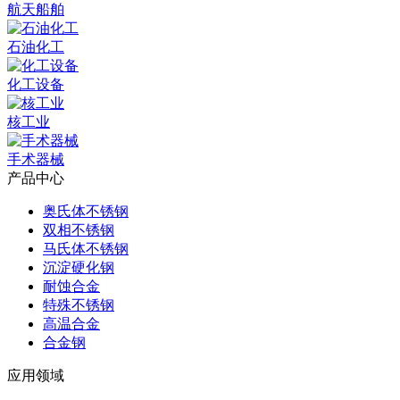
航天船舶
石油化工
化工设备
核工业
手术器械
产品中心
奥氏体不锈钢
双相不锈钢
马氏体不锈钢
沉淀硬化钢
耐蚀合金
特殊不锈钢
高温合金
合金钢
应用领域