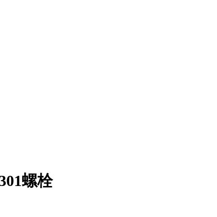
.4301螺栓