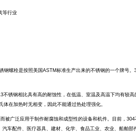
筑等行业
不锈钢螺栓是按照美国ASTM标准生产出来的不锈钢的一个牌号。30
13不锈钢相比具有高的耐蚀性，在低温、室温及高温下均有较
奥氏体在加热时无相变，因此不能通过热处理强化。
栓以其良好的耐热性，而被广泛应用于制作耐腐蚀和成型性的设备和机件。目
、汽车配件、医疗器具、建材、化学、食品工业、农业、船舶部