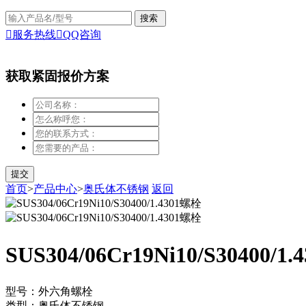

服务热线

QQ咨询
获取紧固报价方案
首页
>
产品中心
>
奥氏体不锈钢
返回
SUS304/06Cr19Ni10/S30400/1
型号：外六角螺栓
类型：奥氏体不锈钢