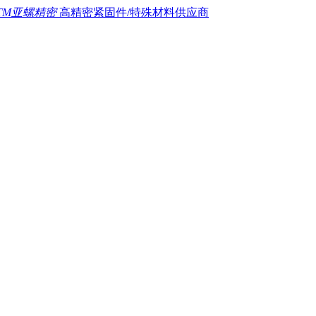
TM亚螺精密
高精密紧固件/特殊材料供应商