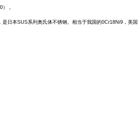
10） 。
IS标准材料，是日本SUS系列奥氏体不锈钢。相当于我国的0Cr18Ni9，美国