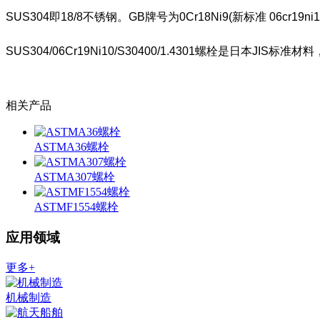
SUS304即18/8不锈钢。GB牌号为0Cr18Ni9(新标准 06cr19ni
SUS304/06Cr19Ni10/S30400/1.4301螺栓是日本J
相关产品
ASTMA36螺栓
ASTMA307螺栓
ASTMF1554螺栓
应用领域
更多+
机械制造