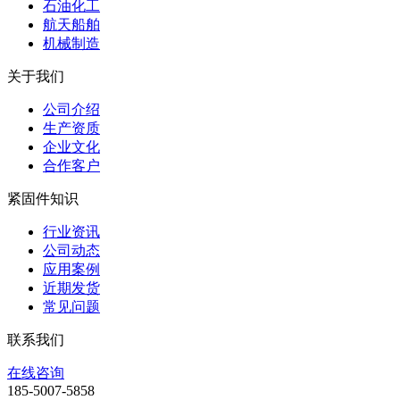
石油化工
航天船舶
机械制造
关于我们
公司介绍
生产资质
企业文化
合作客户
紧固件知识
行业资讯
公司动态
应用案例
近期发货
常见问题
联系我们
在线咨询
185-5007-5858