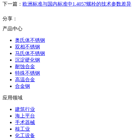
下一篇：
欧洲标准与国内标准中1.4057螺栓的技术参数差异
分享：
产品中心
奥氏体不锈钢
双相不锈钢
马氏体不锈钢
沉淀硬化钢
耐蚀合金
特殊不锈钢
高温合金
合金钢
应用领域
建筑行业
海上平台
手术器械
核工业
化工设备