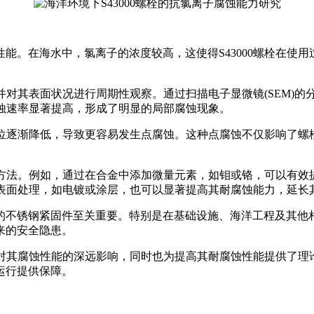
。在海水中，氯离子的浓度较高，这使得S43000螺栓在使用过
，并对其表面状况进行周期性观察。通过扫描电子显微镜(SEM)
腐蚀速率显著提高，形成了明显的局部腐蚀现象。
蚀电位逐渐降低，导致更容易发生点腐蚀。这种点腐蚀不仅影响了
能的方法。例如，通过在合金中添加微量元素，如钼或铬，可以有
定的表面处理，如电镀或涂层，也可以显著提高其耐腐蚀能力，延长
的不锈钢紧固件至关重要。特别是在基础设施、海洋工程及其他
来的安全隐患。
离子对其腐蚀性能的深远影响，同时也为提高其耐腐蚀性能提供了
运行提供保障。