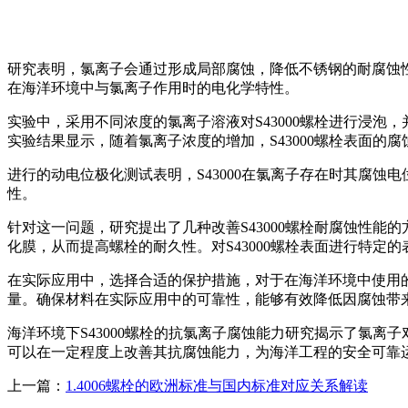
研究表明，氯离子会通过形成局部腐蚀，降低不锈钢的耐腐蚀性能
在海洋环境中与氯离子作用时的电化学特性。
实验中，采用不同浓度的氯离子溶液对S43000螺栓进行浸泡
实验结果显示，随着氯离子浓度的增加，S43000螺栓表面的
进行的动电位极化测试表明，S43000在氯离子存在时其腐
性。
针对这一问题，研究提出了几种改善S43000螺栓耐腐蚀性
化膜，从而提高螺栓的耐久性。对S43000螺栓表面进行特
在实际应用中，选择合适的保护措施，对于在海洋环境中使用
量。确保材料在实际应用中的可靠性，能够有效降低因腐蚀带
海洋环境下S43000螺栓的抗氯离子腐蚀能力研究揭示了氯
可以在一定程度上改善其抗腐蚀能力，为海洋工程的安全可靠
上一篇：
1.4006螺栓的欧洲标准与国内标准对应关系解读