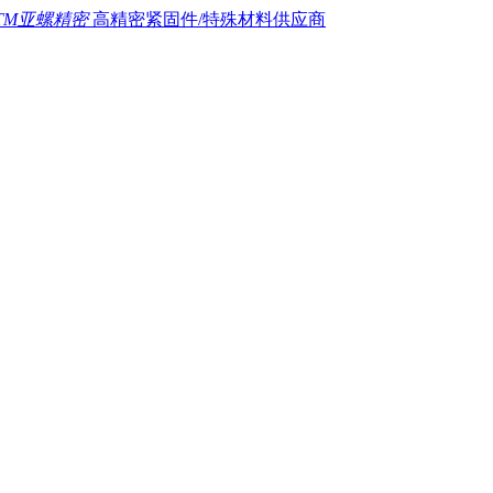
TM亚螺精密
高精密紧固件/特殊材料供应商