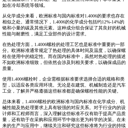
如在冷却系统等领域。
从化学成分来看，欧洲标准与国内标准对1.4006的要求也存在
相似之处。通常情况下，1.4006的化学成分包括约12%-14%的
铬和小量的碳及其他元素。这种成分组合保证了其良好的机械
性能与耐磨性，满足工业部件的设计需求。
在热处理方面，1.4006螺栓的处理工艺也是标准中重要的一部
分。欧洲标准通常规定了热处理的具体时间及温度，以确保螺
栓在使用中的稳定性。而在国内标准中，虽然对热处理的描述
不如欧洲标准细致，但依然会涉及到相关要求，以确保成品的
质量。
使用1.4006螺栓时，企业需根据标准要求选择合适的规格和类
型，以适应各类应用环境。无论是在建筑、机械制造还是汽车
工业，了解并严格遵循这些标准都是确保螺栓性能的关键。
总体来看，1.4006螺栓的欧洲标准与国内标准在化学成分、机
械性能及热处理要求上具有较强的对应关系。对于行业内的设
计师和工程师而言，深入理解这些标准不仅有助于提高产品质
量，还有助于在采购和应用环节中做出更为科学的决策。在未
来的生产与应用中，继续关注和研究这些标准将为行业的持续