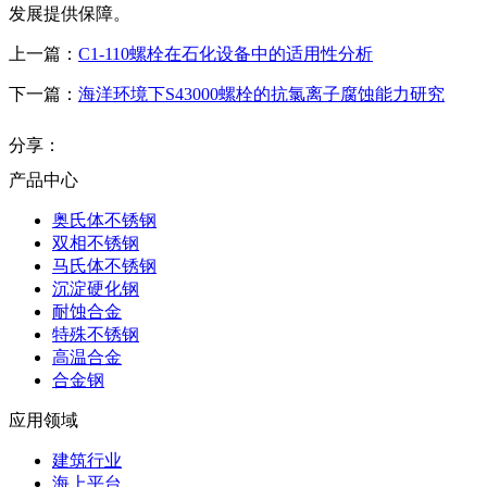
发展提供保障。
上一篇：
C1-110螺栓在石化设备中的适用性分析
下一篇：
海洋环境下S43000螺栓的抗氯离子腐蚀能力研究
分享：
产品中心
奥氏体不锈钢
双相不锈钢
马氏体不锈钢
沉淀硬化钢
耐蚀合金
特殊不锈钢
高温合金
合金钢
应用领域
建筑行业
海上平台