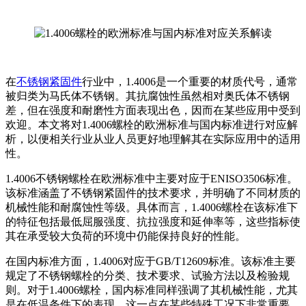
在
不锈钢紧固件
行业中，1.4006是一个重要的材质代号，通常
被归类为马氏体不锈钢。其抗腐蚀性虽然相对奥氏体不锈钢
差，但在强度和耐磨性方面表现出色，因而在某些应用中受到
欢迎。本文将对1.4006螺栓的欧洲标准与国内标准进行对应解
析，以便相关行业从业人员更好地理解其在实际应用中的适用
性。
1.4006不锈钢螺栓在欧洲标准中主要对应于ENISO3506标准。
该标准涵盖了不锈钢紧固件的技术要求，并明确了不同材质的
机械性能和耐腐蚀性等级。具体而言，1.4006螺栓在该标准下
的特征包括最低屈服强度、抗拉强度和延伸率等，这些指标使
其在承受较大负荷的环境中仍能保持良好的性能。
在国内标准方面，1.4006对应于GB/T12609标准。该标准主要
规定了不锈钢螺栓的分类、技术要求、试验方法以及检验规
则。对于1.4006螺栓，国内标准同样强调了其机械性能，尤其
是在低温条件下的表现。这一点在某些特殊工况下非常重要，