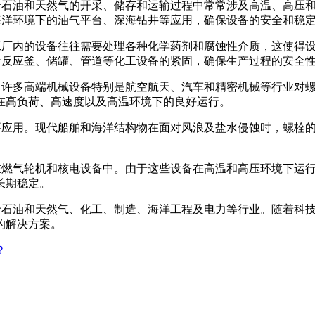
应用。由于石油和天然气的开采、储存和运输过程中常常涉及高温、
合用于海洋环境下的油气平台、深海钻井等应用，确保设备的安全和稳
应用。化工厂内的设备往往需要处理各种化学药剂和腐蚀性介质，这使
，适用于反应釜、储罐、管道等化工设备的紧固，确保生产过程的安全
作用。许多高端机械设备特别是航空航天、汽车和精密机械等行业对螺栓的
在高负荷、高速度以及高温环境下的良好运行。
有重要应用。现代船舶和海洋结构物在面对风浪及盐水侵蚀时，螺栓的耐腐
别是在燃气轮机和核电设备中。由于这些设备在高温和高压环境下运行，对
长期稳定。
应用于石油和天然气、化工、制造、海洋工程及电力等行业。随着科技的发
的解决方案。
？