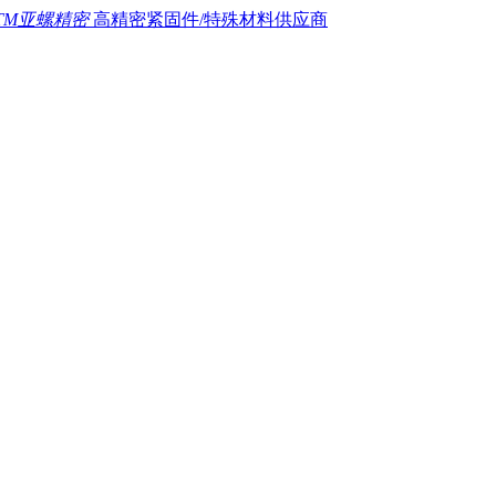
TM亚螺精密
高精密紧固件/特殊材料供应商