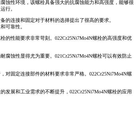
高压和腐蚀性环境，该螺栓具备强大的抗腐蚀能力和高强度，能够很
定运行。
得设备的连接和固定对于材料的选择提出了很高的要求。
性和可靠性。
性能要求非常苛刻。022Cr25Ni7Mo4N螺栓的高强度和优
蚀性显得尤为重要。021Cr25Ni7Mo4N螺栓可以有效防止
固定连接部件的材料要求非常严格。022Cr25Ni7Mo4N螺
展和工业需求的不断提升，022Cr25Ni7Mo4N螺栓的应用