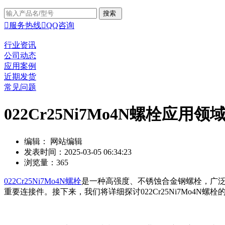

服务热线

QQ咨询
行业资讯
公司动态
应用案例
近期发货
常见问题
022Cr25Ni7Mo4N螺栓应用
编辑： 网站编辑
发表时间：2025-03-05 06:34:23
浏览量：365
022Cr25Ni7Mo4N螺栓
是一种高强度、不锈蚀合金钢螺栓，广
重要连接件。接下来，我们将详细探讨022Cr25Ni7Mo4N螺