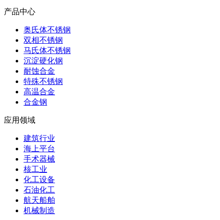
产品中心
奥氏体不锈钢
双相不锈钢
马氏体不锈钢
沉淀硬化钢
耐蚀合金
特殊不锈钢
高温合金
合金钢
应用领域
建筑行业
海上平台
手术器械
核工业
化工设备
石油化工
航天船舶
机械制造