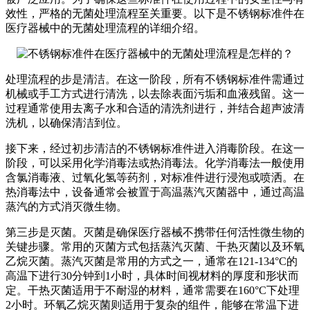
效性，严格的无菌处理流程至关重要。以下是不锈钢标准件在
医疗器械中的无菌处理流程的详细介绍。
处理流程的步是清洁。在这一阶段，所有不锈钢标准件需通过
机械或手工方式进行清洗，以去除表面污垢和血液残留。这一
过程通常使用去离子水和合适的清洗剂进行，并结合超声波清
洗机，以确保清洁到位。
接下来，经过初步清洁的不锈钢标准件进入消毒阶段。在这一
阶段，可以采用化学消毒法或热消毒法。化学消毒法一般使用
含氯消毒液、过氧化氢等药剂，对标准件进行浸泡或喷洒。在
热消毒法中，设备通常会被置于高温蒸汽灭菌器中，通过高温
蒸汽的方式消灭微生物。
第三步是灭菌。灭菌是确保医疗器械不携带任何活性微生物的
关键步骤。常用的灭菌方式包括蒸汽灭菌、干热灭菌以及环氧
乙烷灭菌。蒸汽灭菌是常用的方式之一，通常在121-134°C的
高温下进行30分钟到1小时，具体时间视材料的厚度和形状而
定。干热灭菌适用于不耐湿的材料，通常需要在160°C下处理
2小时。环氧乙烷灭菌则适用于复杂的组件，能够在常温下进