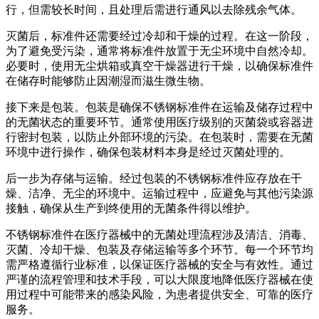
行，但需较长时间，且处理后需进行通风以去除残余气体。
灭菌后，标准件还需要经过冷却和干燥的过程。在这一阶段，
为了避免受污染，通常将标准件放置于无尘环境中自然冷却。
必要时，使用无尘烘箱或真空干燥器进行干燥，以确保标准件
在储存时能够防止因潮湿而滋生微生物。
接下来是包装。包装是确保不锈钢标准件在运输及储存过程中
的无菌状态的重要环节。通常使用医疗级别的灭菌袋或容器进
行密封包装，以防止外部环境的污染。在包装时，需要在无菌
环境中进行操作，确保包装材料本身是经过灭菌处理的。
后一步为存储与运输。经过包装的不锈钢标准件应存放在干
燥、洁净、无尘的环境中。运输过程中，应避免与其他污染源
接触，确保从生产到终使用的无菌条件得以维护。
不锈钢标准件在医疗器械中的无菌处理流程涉及清洁、消毒、
灭菌、冷却干燥、包装及存储运输等多个环节。每一个环节均
需严格遵循行业标准，以保证医疗器械的安全与有效性。通过
严谨的流程管理和技术手段，可以大限度地降低医疗器械在使
用过程中可能带来的感染风险，为患者提供安全、可靠的医疗
服务。