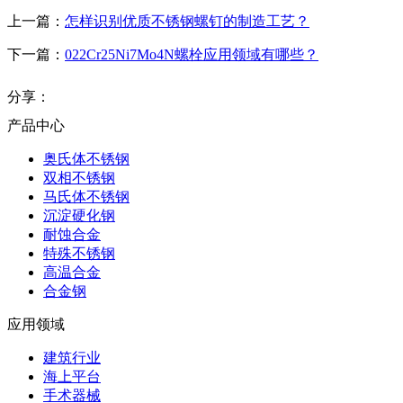
上一篇：
怎样识别优质不锈钢螺钉的制造工艺？
下一篇：
022Cr25Ni7Mo4N螺栓应用领域有哪些？
分享：
产品中心
奥氏体不锈钢
双相不锈钢
马氏体不锈钢
沉淀硬化钢
耐蚀合金
特殊不锈钢
高温合金
合金钢
应用领域
建筑行业
海上平台
手术器械