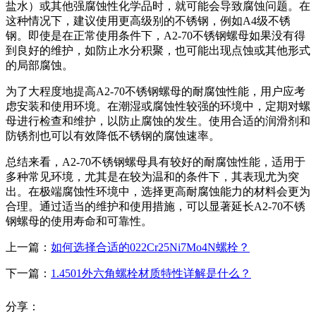
盐水）或其他强腐蚀性化学品时，就可能会导致腐蚀问题。在
这种情况下，建议使用更高级别的不锈钢，例如A4级不锈
钢。即使是在正常使用条件下，A2-70不锈钢螺母如果没有得
到良好的维护，如防止水分积聚，也可能出现点蚀或其他形式
的局部腐蚀。
为了大程度地提高A2-70不锈钢螺母的耐腐蚀性能，用户应考
虑安装和使用环境。在潮湿或腐蚀性较强的环境中，定期对螺
母进行检查和维护，以防止腐蚀的发生。使用合适的润滑剂和
防锈剂也可以有效降低不锈钢的腐蚀速率。
总结来看，A2-70不锈钢螺母具有较好的耐腐蚀性能，适用于
多种常见环境，尤其是在较为温和的条件下，其表现尤为突
出。在极端腐蚀性环境中，选择更高耐腐蚀能力的材料会更为
合理。通过适当的维护和使用措施，可以显著延长A2-70不锈
钢螺母的使用寿命和可靠性。
上一篇：
如何选择合适的022Cr25Ni7Mo4N螺栓？
下一篇：
1.4501外六角螺栓材质特性详解是什么？
分享：