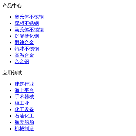
产品中心
奥氏体不锈钢
双相不锈钢
马氏体不锈钢
沉淀硬化钢
耐蚀合金
特殊不锈钢
高温合金
合金钢
应用领域
建筑行业
海上平台
手术器械
核工业
化工设备
石油化工
航天船舶
机械制造