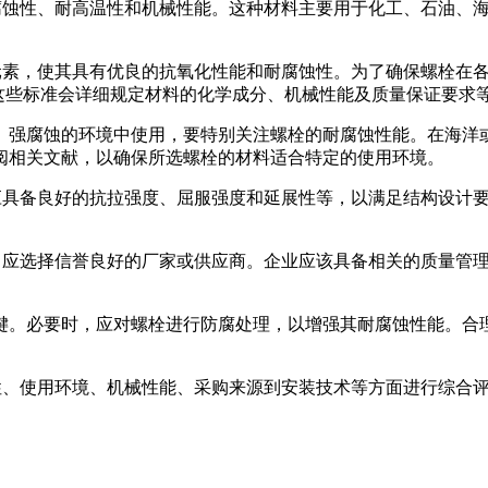
良好的耐腐蚀性、耐高温性和机械性能。这种材料主要用于化工、石
铬和钼等元素，使其具有优良的抗氧化性能和耐腐蚀性。为了确保螺栓
NSI等。这些标准会详细规定材料的化学成分、机械性能及质量保证要求
腐蚀的环境中使用，要特别关注螺栓的耐腐蚀性能。在海洋或化工环
阅相关文献，以确保所选螺栓的材料适合特定的使用环境。
4N螺栓应具备良好的抗拉强度、屈服强度和延展性等，以满足结构
螺栓时，应选择信誉良好的厂家或供应商。企业应该具备相关的质量管理
键。必要时，应对螺栓进行防腐处理，以增强其耐腐蚀性能。合
从材料特性、使用环境、机械性能、采购来源到安装技术等方面进行