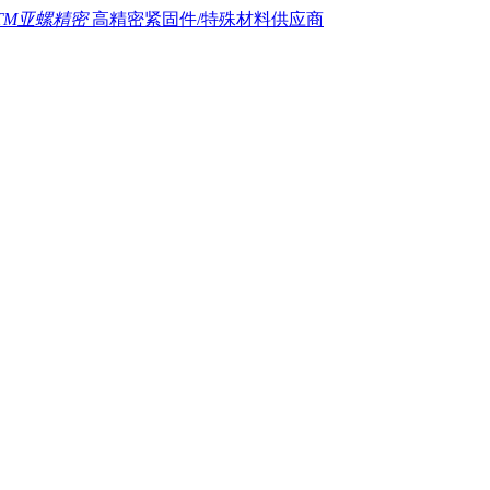
TM亚螺精密
高精密紧固件/特殊材料供应商