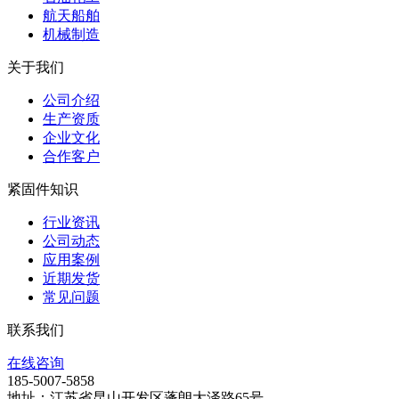
航天船舶
机械制造
关于我们
公司介绍
生产资质
企业文化
合作客户
紧固件知识
行业资讯
公司动态
应用案例
近期发货
常见问题
联系我们
在线咨询
185-5007-5858
地址：江苏省昆山开发区蓬朗大泽路65号