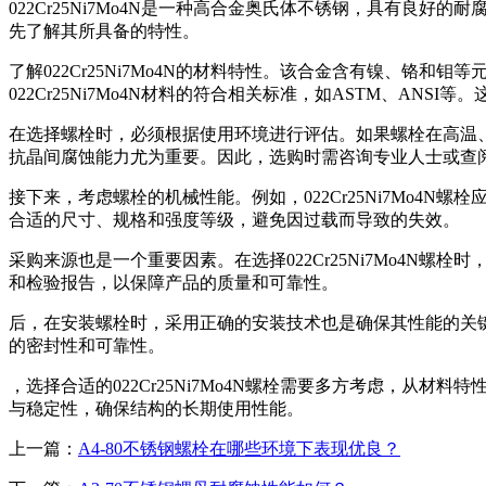
022Cr25Ni7Mo4N是一种高合金奥氏体不锈钢，具有
先了解其所具备的特性。
了解022Cr25Ni7Mo4N的材料特性。该合金含有镍、
022Cr25Ni7Mo4N材料的符合相关标准，如ASTM、A
在选择螺栓时，必须根据使用环境进行评估。如果螺栓在高温、强
抗晶间腐蚀能力尤为重要。因此，选购时需咨询专业人士或查
接下来，考虑螺栓的机械性能。例如，022Cr25Ni7Mo
合适的尺寸、规格和强度等级，避免因过载而导致的失效。
采购来源也是一个重要因素。在选择022Cr25Ni7Mo4N
和检验报告，以保障产品的质量和可靠性。
后，在安装螺栓时，采用正确的安装技术也是确保其性能的关
的密封性和可靠性。
，选择合适的022Cr25Ni7Mo4N螺栓需要多方考虑，
与稳定性，确保结构的长期使用性能。
上一篇：
A4-80不锈钢螺栓在哪些环境下表现优良？