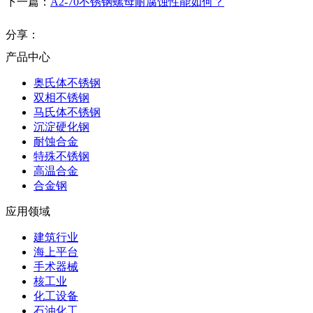
下一篇：
A2-70不锈钢螺母耐腐蚀性能如何？
分享：
产品中心
奥氏体不锈钢
双相不锈钢
马氏体不锈钢
沉淀硬化钢
耐蚀合金
特殊不锈钢
高温合金
合金钢
应用领域
建筑行业
海上平台
手术器械
核工业
化工设备
石油化工