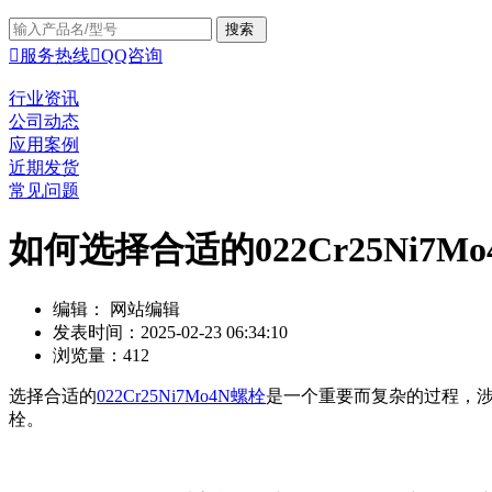

服务热线

QQ咨询
行业资讯
公司动态
应用案例
近期发货
常见问题
如何选择合适的022Cr25Ni7M
编辑： 网站编辑
发表时间：2025-02-23 06:34:10
浏览量：412
选择合适的
022Cr25Ni7Mo4N螺栓
是一个重要而复杂的过程，涉及
栓。