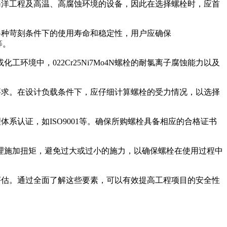
油、海洋工程及高温、高腐蚀环境的设备，因此在选择螺栓时，应首
在各种苛刻条件下的使用寿命和稳定性，用户应确保
等。
境中，022Cr25Ni7Mo4N螺栓的耐氯离子腐蚀能力以及
设计要求。在设计负载条件下，应仔细计算螺栓的受力情况，以选择
体系认证，如ISO9001等。确保所购螺栓具备相应的合格证书
理施加扭矩，避免过大或过小的施力，以确保螺栓在使用过程中
综合评估。通过全面了解这些要素，可以有效提高工程项目的安全性