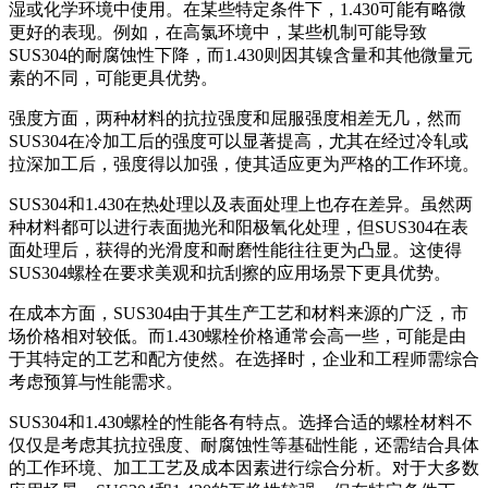
湿或化学环境中使用。在某些特定条件下，1.430可能有略微
更好的表现。例如，在高氯环境中，某些机制可能导致
SUS304的耐腐蚀性下降，而1.430则因其镍含量和其他微量元
素的不同，可能更具优势。
强度方面，两种材料的抗拉强度和屈服强度相差无几，然而
SUS304在冷加工后的强度可以显著提高，尤其在经过冷轧或
拉深加工后，强度得以加强，使其适应更为严格的工作环境。
SUS304和1.430在热处理以及表面处理上也存在差异。虽然两
种材料都可以进行表面抛光和阳极氧化处理，但SUS304在表
面处理后，获得的光滑度和耐磨性能往往更为凸显。这使得
SUS304螺栓在要求美观和抗刮擦的应用场景下更具优势。
在成本方面，SUS304由于其生产工艺和材料来源的广泛，市
场价格相对较低。而1.430螺栓价格通常会高一些，可能是由
于其特定的工艺和配方使然。在选择时，企业和工程师需综合
考虑预算与性能需求。
SUS304和1.430螺栓的性能各有特点。选择合适的螺栓材料不
仅仅是考虑其抗拉强度、耐腐蚀性等基础性能，还需结合具体
的工作环境、加工工艺及成本因素进行综合分析。对于大多数