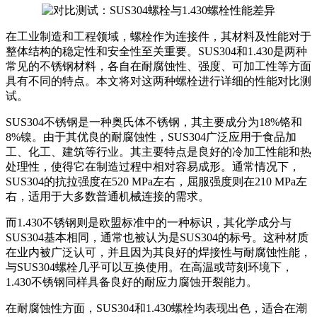
在工业制造和工程领域，螺栓作为连接件，其材料及性能对于
整体结构的稳定性和安全性至关重要。SUS304和1.430是两种
常见的不锈钢材料，各自在耐腐蚀性、强度、可加工性等方面
具有不同的特点。本文将对这两种螺栓进行详细的性能对比测
试。
SUS304不锈钢是一种奥氏体不锈钢，其主要成分为18%铬和
8%镍。由于其优良的耐腐蚀性，SUS304广泛应用于食品加
工、化工、建筑等行业。其主要特点是良好的冷加工性能和热
处理性，使得它在制造过程中相对容易成形。通常情况下，
SUS304的抗拉强度在520 MPa左右，屈服强度则在210 MPa左
右，适用于大多数普通机械连接的需求。
而1.430不锈钢则是欧盟标准中的一种标识，其化学成分与
SUS304基本相同，通常也被认为是SUS304的标号。这种材质
在业内被广泛认可，并且因为其良好的焊接性与耐腐蚀性能，
与SUS304螺栓几乎可以互换使用。在高温或苛刻环境下，
1.430不锈钢同样具备良好的耐应力腐蚀开裂能力。
在耐腐蚀性方面，SUS304和1.430螺栓均表现出色，适合在潮