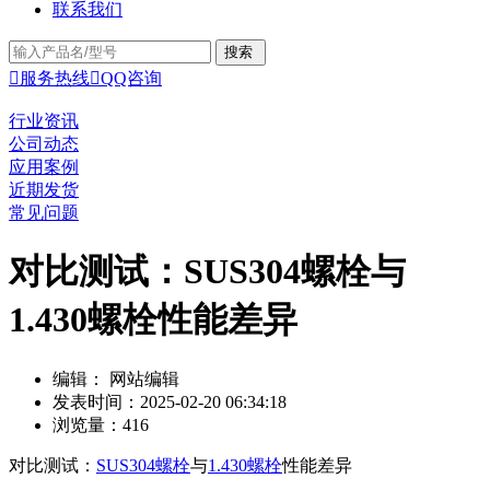
联系我们

服务热线

QQ咨询
行业资讯
公司动态
应用案例
近期发货
常见问题
对比测试：SUS304螺栓与
1.430螺栓性能差异
编辑： 网站编辑
发表时间：2025-02-20 06:34:18
浏览量：416
对比测试：
SUS304螺栓
与
1.430螺栓
性能差异