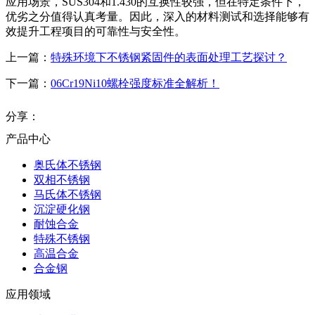
应用场景，SUS304和1.430的互换性较强，但在特定条件下，
优劣之分值得认真考量。因此，深入的材料测试和选择能够有
效提升工程项目的可靠性与安全性。
上一篇：
特殊环境下不锈钢紧固件的表面处理工艺探讨？
下一篇：
06Cr19Ni10螺栓强度标准全解析！
分享：
产品中心
奥氏体不锈钢
双相不锈钢
马氏体不锈钢
沉淀硬化钢
耐蚀合金
特殊不锈钢
高温合金
合金钢
应用领域