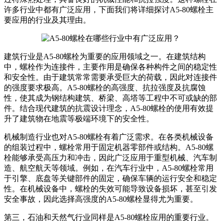
许多行业中都有广泛应用，下面我们将详细探讨A5-80螺栓主
要应用的行业及其理由。
建筑行业是A5-80螺栓为重要的应用领域之一。在建筑结构
中，螺栓作为连接件，主要作用是确保各种构件之间的稳定性
和安全性。由于建筑常常需要承受巨大的荷载，因此对连接件
的强度要求极高。A5-80螺栓的高强度、抗拉强度及抗腐蚀
性，使其成为钢结构建筑、桥梁、高塔等工程中不可或缺的部
件。结合现代建筑的抗震设计理念，A5-80螺栓的使用有效提
升了建筑物在地震等极端环境下的安全性。
机械制造行业也对A5-80螺栓有着广泛需求。在各类机械设备
的组装过程中，螺栓常用于固定机器零部件或结构。A5-80螺
栓能够承受高压力和冲击，因此广泛应用于重型机械、汽车制
造、航空航天等领域。例如，在汽车行业中，A5-80螺栓常用
于引擎、底盘等关键部件的固定，确保车辆的运行安全和稳定
性。在机械设备中，螺栓的失效可能导致设备损坏，甚至引发
安全事故，因此选择高强度的A5-80螺栓显得尤为重要。
第三，石油和天然气行业同样是A5-80螺栓应用的重要行业。