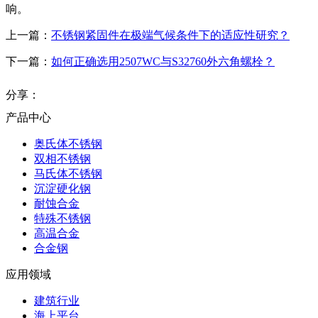
响。
上一篇：
不锈钢紧固件在极端气候条件下的适应性研究？
下一篇：
如何正确选用2507WC与S32760外六角螺栓？
分享：
产品中心
奥氏体不锈钢
双相不锈钢
马氏体不锈钢
沉淀硬化钢
耐蚀合金
特殊不锈钢
高温合金
合金钢
应用领域
建筑行业
海上平台