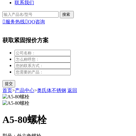
联系我们

服务热线

QQ咨询
获取紧固报价方案
首页
>
产品中心
>
奥氏体不锈钢
返回
A5-80螺栓
型号：外六角螺栓