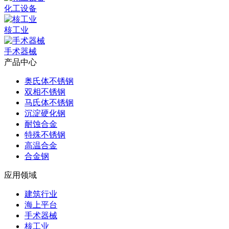
化工设备
核工业
手术器械
产品中心
奥氏体不锈钢
双相不锈钢
马氏体不锈钢
沉淀硬化钢
耐蚀合金
特殊不锈钢
高温合金
合金钢
应用领域
建筑行业
海上平台
手术器械
核工业