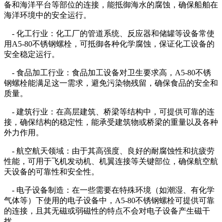
备和海洋平台等部位的连接，能抵御海水的腐蚀，确保船舶在
海洋环境中的安全运行。
- 化工行业：化工厂的管道系统、反应器和储罐等设备常使
用A5-80不锈钢螺栓，可抵御各种化学腐蚀，保证化工设备的
安全稳定运行。
- 食品加工行业：食品加工设备对卫生要求高，A5-80不锈
钢螺栓能满足这一需求，避免污染物残留，确保食品的安全和
质量。
- 建筑行业：在高层建筑、桥梁等结构中，可提供可靠的连
接，确保结构的稳定性，能承受建筑物或桥梁的重量以及各种
外力作用。
- 航空航天领域：由于其高强度、良好的耐腐蚀性和抗疲劳
性能，可用于飞机发动机、机翼连接等关键部位，确保航空航
天设备的可靠性和安全性。
- 电子设备制造：在一些需要在特殊环境（如潮湿、有化学
气体等）下使用的电子设备中，A5-80不锈钢螺栓可提供可靠
的连接，且其无磁或弱磁性的特点不会对电子设备产生磁干
扰。