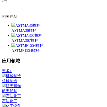
相关产品
ASTMA36螺栓
ASTMA307螺栓
ASTMF1554螺栓
应用领域
更多+
机械制造
航天船舶
石油化工