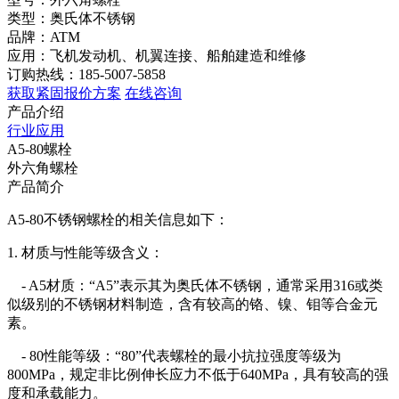
类型：奥氏体不锈钢
品牌：ATM
应用：飞机发动机、机翼连接、船舶建造和维修
订购热线：185-5007-5858
获取紧固报价方案
在线咨询
产品介绍
行业应用
A5-80螺栓
外六角螺栓
产品简介
A5-80不锈钢螺栓的相关信息如下：
1. 材质与性能等级含义：
- A5材质：“A5”表示其为奥氏体不锈钢，通常采用316或类
似级别的不锈钢材料制造，含有较高的铬、镍、钼等合金元
素。
- 80性能等级：“80”代表螺栓的最小抗拉强度等级为
800MPa，规定非比例伸长应力不低于640MPa，具有较高的强
度和承载能力。