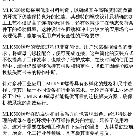
MLK500螺母采用优质材料制造，以确保其在高强度和高负荷
的环境下仍能保持良好的性能。其独特的螺纹设计及精确的加
工工艺不仅提高了连接的密闭性，还有效减少了在动态负荷条
件下的松动概率。这种设计在振动和冲击力较大的应用场合中
表现优异，能够满足用户对安全性的严格要求。
MLK500螺母的安装过程也非常简便。用户只需根据设备的要
求，将螺母与螺栓配合，便可完成连接。这种简化的安装方式
不仅提高了工作效率，也减少了维护成本。在长时间的使用过
程中，螺母仍然能够保持其强度和稳定性，降低了因维护或更
换接头而带来的操作中断。
针对多种工业应用，MLK500螺母具有多样化的规格和尺寸选
择，使其适应于不同设备和行业的需求。无论是在重工业还是
轻工业中，MLK500螺母都能提供可靠的连接解决方案，确保
机械系统的高效运行。
MLK500螺母在防腐蚀和耐高温方面也表现出色。经过特殊处
理的螺母在恶劣环境中仍可维持良好的性能，延长了使用寿
命。这对于需要在极端工作条件下运行的设备，尤其是航空航
天、冶金、化工行业等领域，具有极其重要的意义。