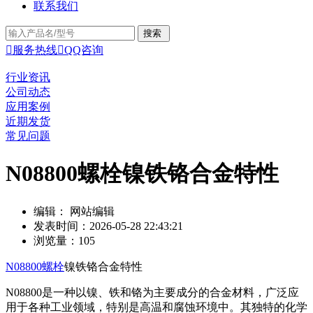
联系我们

服务热线

QQ咨询
行业资讯
公司动态
应用案例
近期发货
常见问题
N08800螺栓镍铁铬合金特性
编辑： 网站编辑
发表时间：2026-05-28 22:43:21
浏览量：105
N08800螺栓
镍铁铬合金特性
N08800是一种以镍、铁和铬为主要成分的合金材料，广泛应
用于各种工业领域，特别是高温和腐蚀环境中。其独特的化学