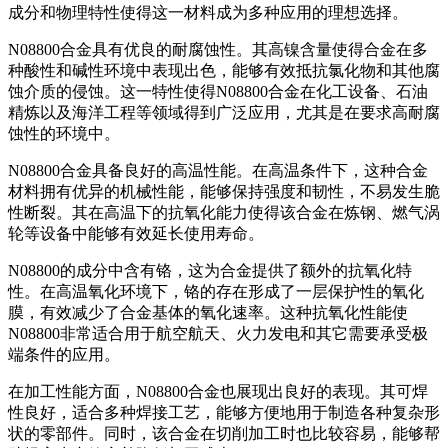
成分和物理特性使得这一材料成为多种应用的理想选择。
N08800合金具有优良的耐腐蚀性。其高镍含量使得合金在多
种酸性和碱性环境中表现出色，能够有效抵抗氯化物和其他腐
蚀介质的侵蚀。这一特性使得N08800合金在化工设备、石油
精炼以及海洋工程等领域得到广泛应用，尤其是在要求高耐腐
蚀性的环境中。
N08800合金具备良好的高温性能。在高温条件下，这种合金
材料拥有优异的机械性能，能够保持强度和韧性，不易发生脆
性断裂。其在高温下的抗氧化能力使得该合金在炼钢、燃气涡
轮等设备中能够有效延长使用寿命。
N08800的成分中含有铬，这为合金提供了额外的抗氧化特
性。在高温氧化环境下，铬的存在形成了一层保护性的氧化
膜，有效减少了合金基体的氧化速率。这种抗氧化性能使
N08800非常适合用于航空航天、火力发电和其它需要承受极
端条件的应用。
在加工性能方面，N08800合金也展现出良好的表现。其可焊
性良好，适合多种焊接工艺，能够方便地用于制造各种复杂形
状的零部件。同时，该合金在切削加工时也比较容易，能够帮