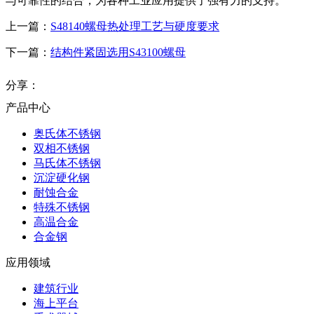
与可靠性的结合，为各种工业应用提供了强有力的支持。
上一篇：
S48140螺母热处理工艺与硬度要求
下一篇：
结构件紧固选用S43100螺母
分享：
产品中心
奥氏体不锈钢
双相不锈钢
马氏体不锈钢
沉淀硬化钢
耐蚀合金
特殊不锈钢
高温合金
合金钢
应用领域
建筑行业
海上平台