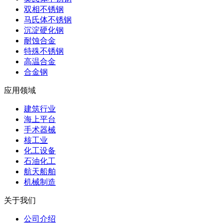
双相不锈钢
马氏体不锈钢
沉淀硬化钢
耐蚀合金
特殊不锈钢
高温合金
合金钢
应用领域
建筑行业
海上平台
手术器械
核工业
化工设备
石油化工
航天船舶
机械制造
关于我们
公司介绍