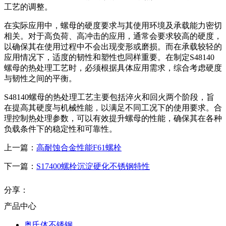
工艺的调整。
在实际应用中，螺母的硬度要求与其使用环境及承载能力密切
相关。对于高负荷、高冲击的应用，通常会要求较高的硬度，
以确保其在使用过程中不会出现变形或磨损。而在承载较轻的
应用情况下，适度的韧性和塑性也同样重要。在制定S48140
螺母的热处理工艺时，必须根据具体应用需求，综合考虑硬度
与韧性之间的平衡。
S48140螺母的热处理工艺主要包括淬火和回火两个阶段，旨
在提高其硬度与机械性能，以满足不同工况下的使用要求。合
理控制热处理参数，可以有效提升螺母的性能，确保其在各种
负载条件下的稳定性和可靠性。
上一篇：
高耐蚀合金性能F61螺栓
下一篇：
S17400螺栓沉淀硬化不锈钢特性
分享：
产品中心
奥氏体不锈钢