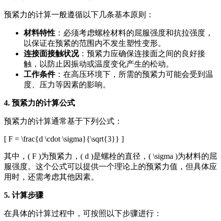
预紧力的计算一般遵循以下几条基本原则：
材料特性
：必须考虑螺栓材料的屈服强度和抗拉强度，
以保证在预紧的范围内不发生塑性变形。
连接面接触状况
：预紧力应确保连接面之间的良好接
触，以防止因振动或温度变化产生的松动。
工作条件
：在高压环境下，所需的预紧力可能会受到温
度、压力等因素的影响。
4. 预紧力的计算公式
预紧力的计算通常基于下列公式：
[ F = \frac{d \cdot \sigma}{\sqrt{3}} ]
其中，( F )为预紧力，( d )是螺栓的直径，( \sigma )为材料的屈
服强度。这个公式可以提供一个理论上的预紧力值，但具体应
用时，还需考虑其他因素。
5. 计算步骤
在具体的计算过程中，可按照以下步骤进行：