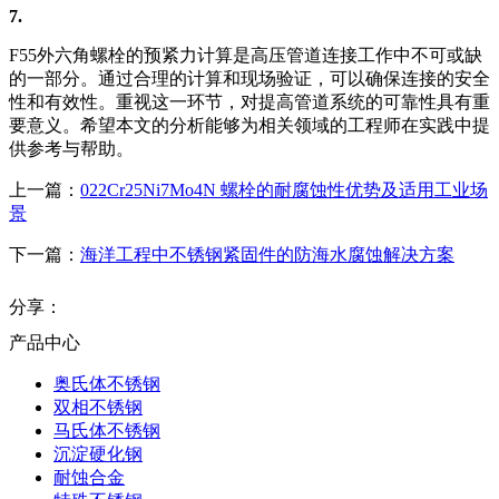
7.
F55外六角螺栓的预紧力计算是高压管道连接工作中不可或缺
的一部分。通过合理的计算和现场验证，可以确保连接的安全
性和有效性。重视这一环节，对提高管道系统的可靠性具有重
要意义。希望本文的分析能够为相关领域的工程师在实践中提
供参考与帮助。
上一篇：
022Cr25Ni7Mo4N 螺栓的耐腐蚀性优势及适用工业场
景
下一篇：
海洋工程中不锈钢紧固件的防海水腐蚀解决方案
分享：
产品中心
奥氏体不锈钢
双相不锈钢
马氏体不锈钢
沉淀硬化钢
耐蚀合金