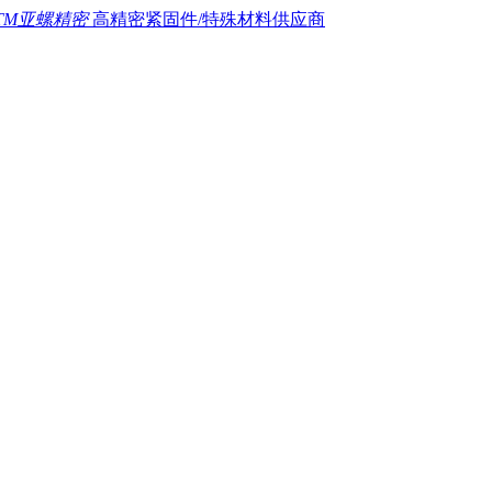
TM亚螺精密
高精密紧固件/特殊材料供应商