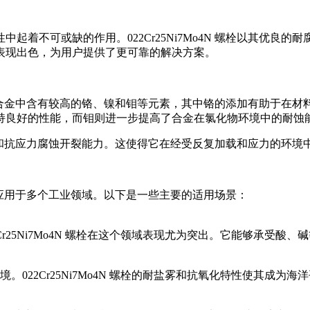
起着不可或缺的作用。022Cr25Ni7Mo4N 螺栓以其优良
表现出色，为用户提供了更可靠的解决方案。
学成分。该合金中含有较高的铬、镍和钼等元素，其中铬的添加有助于
持良好的性能，而钼则进一步提高了合金在氯化物环境中的耐蚀
越的耐疲劳和抗应力腐蚀开裂能力。这使得它在经受反复加载和应力的
，广泛应用于多个工业领域。以下是一些主要的适用场景：
r25Ni7Mo4N 螺栓在这个领域表现尤为突出。它能够承受酸
022Cr25Ni7Mo4N 螺栓的耐盐雾和抗氧化特性使其成为