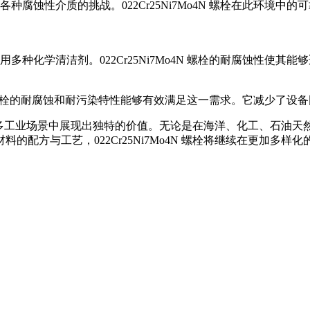
腐蚀性介质的挑战。022Cr25Ni7Mo4N 螺栓在此环境
种化学清洁剂。022Cr25Ni7Mo4N 螺栓的耐腐蚀性使
o4N 螺栓的耐腐蚀和耐污染特性能够有效满足这一需求。它减少
应性，在众多工业场景中展现出独特的价值。无论是在海洋、化工、石
配方与工艺，022Cr25Ni7Mo4N 螺栓将继续在更加多样