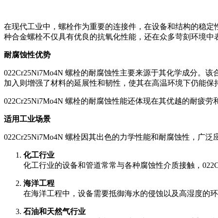
在现代工业中，螺栓作为重要的连接件，在设备和结构的稳定性中
种合金螺栓不仅具有优良的抗氧化性能，还在众多苛刻环境中
耐腐蚀性优势
022Cr25Ni7Mo4N 螺栓的耐腐蚀性主要来源于其化
加入则增强了材料的延展性和韧性，使其在高温环境下仍能保
022Cr25Ni7Mo4N 螺栓的耐腐蚀性能还体现在其优
适用工业场景
022Cr25Ni7Mo4N 螺栓因其出色的力学性能和耐腐蚀性
化工行业
化工行业的设备和管道常常与各种腐蚀性介质接触，022C
海洋工程
在海洋工程中，设备需要抵御海水的侵蚀以及高湿度的环境。
石油和天然气行业