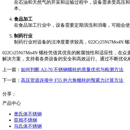
在石油和天然气的开采和运输过程中，设备需承受高压和各种
本。
食品加工
在食品加工行业中，设备需要定期清洗和消毒，可能会使用多
制药行业
制药行业对设备的洁净度要求较高，022Cr25Ni7M
022Cr25Ni7Mo4N 螺栓凭借其优良的耐腐蚀性和适
解决方案，支持着各类设备的安全和高效运行。通过不断优化材料的
上一篇：
如何判断 A2-70 不锈钢螺栓的质量优劣与检测方法
下一篇：
高压管道连接中 F55 外六角螺栓的预紧力计算方法
分享：
产品中心
奥氏体不锈钢
双相不锈钢
马氏体不锈钢