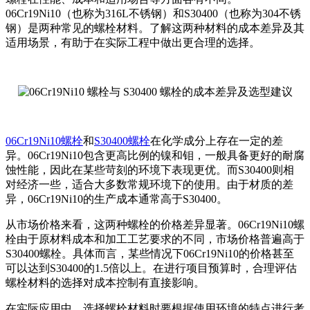
06Cr19Ni10（也称为316L不锈钢）和S30400（也称为304不锈
钢）是两种常见的螺栓材料。了解这两种材料的成本差异及其
适用场景，有助于在实际工程中做出更合理的选择。
06Cr19Ni10螺栓
和
S30400螺栓
在化学成分上存在一定的差
异。06Cr19Ni10包含更高比例的镍和钼，一般具备更好的耐腐
蚀性能，因此在某些苛刻的环境下表现更优。而S30400则相
对经济一些，适合大多数常规环境下的使用。由于材质的差
异，06Cr19Ni10的生产成本通常高于S30400。
从市场价格来看，这两种螺栓的价格差异显著。06Cr19Ni10螺
栓由于原材料成本和加工工艺要求的不同，市场价格普遍高于
S30400螺栓。具体而言，某些情况下06Cr19Ni10的价格甚至
可以达到S30400的1.5倍以上。在进行项目预算时，合理评估
螺栓材料的选择对成本控制有直接影响。
在实际应用中，选择螺栓材料时要根据使用环境的特点进行考