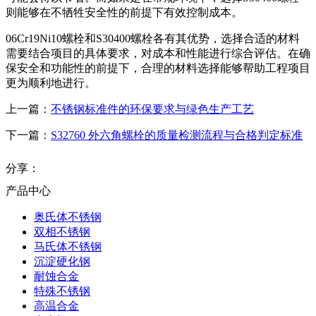
则能够在不牺牲安全性的前提下有效控制成本。
06Cr19Ni10螺栓和S30400螺栓各有其优势，选择合适的材料
需要结合项目的具体要求，对成本和性能进行综合评估。在确
保安全和功能性的前提下，合理的材料选择能够帮助工程项目
更为顺利地进行。
上一篇：
不锈钢标准件的环保要求与绿色生产工艺
下一篇：
S32760 外六角螺栓的质量检测流程与合格判定标准
分享：
产品中心
奥氏体不锈钢
双相不锈钢
马氏体不锈钢
沉淀硬化钢
耐蚀合金
特殊不锈钢
高温合金