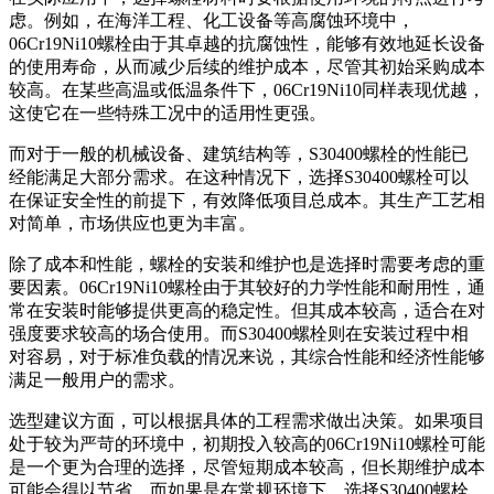
虑。例如，在海洋工程、化工设备等高腐蚀环境中，
06Cr19Ni10螺栓由于其卓越的抗腐蚀性，能够有效地延长设备
的使用寿命，从而减少后续的维护成本，尽管其初始采购成本
较高。在某些高温或低温条件下，06Cr19Ni10同样表现优越，
这使它在一些特殊工况中的适用性更强。
而对于一般的机械设备、建筑结构等，S30400螺栓的性能已
经能满足大部分需求。在这种情况下，选择S30400螺栓可以
在保证安全性的前提下，有效降低项目总成本。其生产工艺相
对简单，市场供应也更为丰富。
除了成本和性能，螺栓的安装和维护也是选择时需要考虑的重
要因素。06Cr19Ni10螺栓由于其较好的力学性能和耐用性，通
常在安装时能够提供更高的稳定性。但其成本较高，适合在对
强度要求较高的场合使用。而S30400螺栓则在安装过程中相
对容易，对于标准负载的情况来说，其综合性能和经济性能够
满足一般用户的需求。
选型建议方面，可以根据具体的工程需求做出决策。如果项目
处于较为严苛的环境中，初期投入较高的06Cr19Ni10螺栓可能
是一个更为合理的选择，尽管短期成本较高，但长期维护成本
可能会得以节省。而如果是在常规环境下，选择S30400螺栓