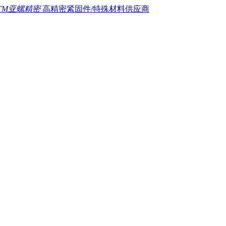
TM亚螺精密
高精密紧固件/特殊材料供应商