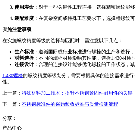
使用寿命
：对于一些关键性工程连接，选择精密螺纹能够
装配难度
：在复杂空间或特殊工艺要求下，选择粗螺纹可
实施注意事项
在实施螺纹精度等级的选择与匹配时，需注意以下几点：
生产标准
：遵循国际或行业标准进行螺栓的生产和选择，
材料选择
：不同的螺栓材质影响其性能，选择1.430材
连接设计
：合理的连接设计能够优化螺栓的工作状态，减
1.430螺栓
的螺纹精度等级划分，需要根据具体的连接需求进行
性。
上一篇：
特殊材料加工技术：提升不锈钢紧固件耐用性的关键
下一篇：
不锈钢标准件的采购验收标准与质量检测流程
分享：
产品中心