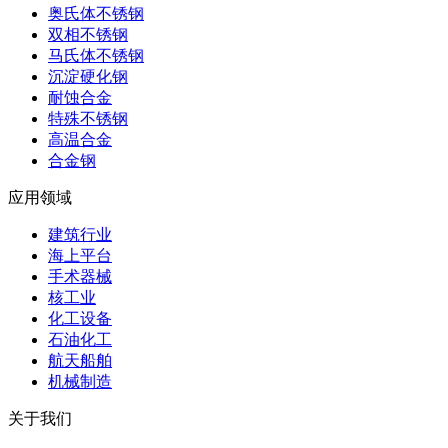
奥氏体不锈钢
双相不锈钢
马氏体不锈钢
沉淀硬化钢
耐蚀合金
特殊不锈钢
高温合金
合金钢
应用领域
建筑行业
海上平台
手术器械
核工业
化工设备
石油化工
航天船舶
机械制造
关于我们