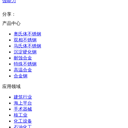
蚀能力
分享：
产品中心
奥氏体不锈钢
双相不锈钢
马氏体不锈钢
沉淀硬化钢
耐蚀合金
特殊不锈钢
高温合金
合金钢
应用领域
建筑行业
海上平台
手术器械
核工业
化工设备
石油化工