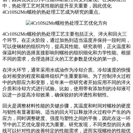
中，热处理工艺对其性能的提升至关重要，因此优化
4Cr10Si2Mo螺栓的热处理工艺成为研究的重点。
4Cr10Si2Mo螺栓的热处理工艺主要包括正火、淬火和回火三
个环节。在正火阶段，通过加热到适当温度并保持一段时间，
可以使钢材的组织均匀，提高其性能。研究表明，正火温度和
保温时间的选择直接影响到螺栓的组织细化和力学性能。根据
不同的需求，合理选择正火的工艺参数是优化的第一步。
在淬火环节，通常采用水或油作为冷却介质。冷却速度的快慢
会对相变的程度和最终组织产生重要影响。为了控制淬火过程
中的内部应力和变形，近年来一些研究者开始应用不同的淬火
介质和冷却方式进行试验。比如，使用带有添加剂的冷却液可
以进一步提高冷却效果，确保较好的淬透性和韧性。
回火是调整材料性能的关键步骤，其温度和时间对螺栓的硬度
与韧性有显著影响。适当的回火可以释放淬火过程中产生的内
应力，同时调整硬度、强度与塑性之间的平衡，因此在这一环
节中的工艺优化显得尤为重要。研究发现，不同类型的回火曲
线可以针对性的改善特定的性能需求，进而实现螺栓的性能优