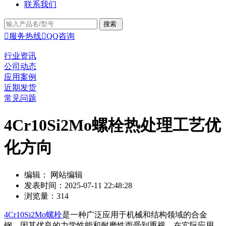
联系我们

服务热线

QQ咨询
行业资讯
公司动态
应用案例
近期发货
常见问题
4Cr10Si2Mo螺栓热处理工艺优
化方向
编辑： 网站编辑
发表时间：2025-07-11 22:48:28
浏览量：314
4Cr10Si2Mo螺栓
是一种广泛应用于机械和结构领域的合金
钢，因其优良的力学性能和耐磨性而受到重视。在实际应用