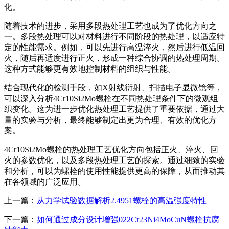
化。
随着技术的进步，采用多段热处理工艺也成为了优化方向之
一。多段热处理可以对材料进行不同阶段的热处理，以适应特
定的性能需求。例如，可以先进行高温淬火，然后进行低温回
火，随后再适度进行正火，形成一种综合协调的热处理周期。
这种方式能够更有效地控制材料的组织与性能。
结合现代化的检测手段，如X射线衍射、扫描电子显微镜等，
可以深入分析4Cr10Si2Mo螺栓在不同热处理条件下的微观组
织变化。这为进一步优化热处理工艺提供了重要依据，通过大
量的实验与分析，最终能够制定出更为合理、有效的优化方
案。
4Cr10Si2Mo螺栓的热处理工艺优化方向包括正火、淬火、回
火的参数优化，以及多段热处理工艺的探索。通过细致的实验
和分析，可以为螺栓的使用性能提供更高的保障，从而推动其
在各领域的广泛应用。
上一篇：
从力学试验数据解析2.4951螺栓的高温强度特性
下一篇：
如何通过成分设计增强022Cr23Ni4MoCuN螺栓抗腐