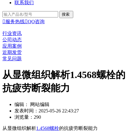
联系我们

服务热线

QQ咨询
行业资讯
公司动态
应用案例
近期发货
常见问题
从显微组织解析1.4568螺栓的
抗疲劳断裂能力
编辑： 网站编辑
发表时间：2025-05-26 22:43:27
浏览量：290
从显微组织解析
1.4568螺栓
的抗疲劳断裂能力