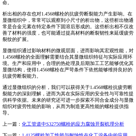
命。
析出相的存在也对1.4568螺栓的抗疲劳断裂能力产生影响。在
显微组织中，常常可以观察到小尺寸的析出物，这些析出物通
常是合金元素在特定条件下固溶后形成的。这些析出相不仅改
善了材料的强度，也可能通过提高材料的断裂韧性来延缓疲劳
裂纹的扩展。
显微组织通过影响材料的微观层面，进而影响其宏观性能，对
1.4568螺栓的全面理解需要结合其显微组织特征与实际应用环
境。生产和应用中，合理的热处理及后期加工工艺能够优化其
显微结构，使得1.4568螺栓在严苛条件下依然能够维持良好的
抗疲劳断裂能力。
通过显微组织的分析，我们可以获得关于1.4568螺栓抗疲劳断
裂能力的深刻理解，进而为其在实际应用的安全性与可靠性提
供科学依据。未来的研究还可进一步探索不同合金成分与显微
组织对疲劳性能的影响，从而为制造更高性能的螺栓提供指
导。
上一篇：
化工管道中S32750螺栓的应力腐蚀开裂机理分析
下一篇：
1.4125螺栓加工性能与耐蚀性在化工设备中的应用