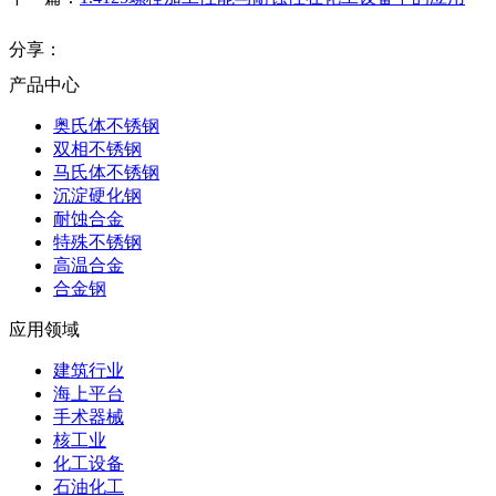
分享：
产品中心
奥氏体不锈钢
双相不锈钢
马氏体不锈钢
沉淀硬化钢
耐蚀合金
特殊不锈钢
高温合金
合金钢
应用领域
建筑行业
海上平台
手术器械
核工业
化工设备
石油化工