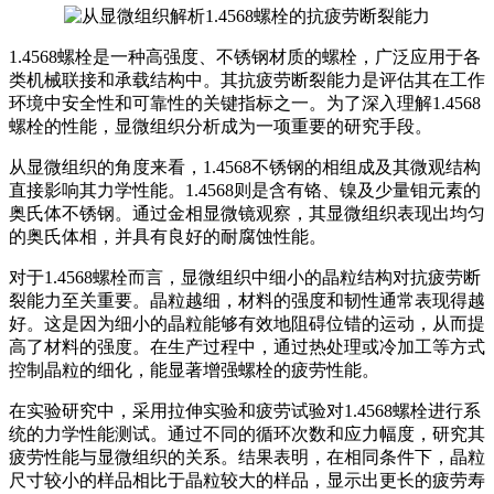
1.4568螺栓是一种高强度、不锈钢材质的螺栓，广泛应用于各
类机械联接和承载结构中。其抗疲劳断裂能力是评估其在工作
环境中安全性和可靠性的关键指标之一。为了深入理解1.4568
螺栓的性能，显微组织分析成为一项重要的研究手段。
从显微组织的角度来看，1.4568不锈钢的相组成及其微观结构
直接影响其力学性能。1.4568则是含有铬、镍及少量钼元素的
奥氏体不锈钢。通过金相显微镜观察，其显微组织表现出均匀
的奥氏体相，并具有良好的耐腐蚀性能。
对于1.4568螺栓而言，显微组织中细小的晶粒结构对抗疲劳断
裂能力至关重要。晶粒越细，材料的强度和韧性通常表现得越
好。这是因为细小的晶粒能够有效地阻碍位错的运动，从而提
高了材料的强度。在生产过程中，通过热处理或冷加工等方式
控制晶粒的细化，能显著增强螺栓的疲劳性能。
在实验研究中，采用拉伸实验和疲劳试验对1.4568螺栓进行系
统的力学性能测试。通过不同的循环次数和应力幅度，研究其
疲劳性能与显微组织的关系。结果表明，在相同条件下，晶粒
尺寸较小的样品相比于晶粒较大的样品，显示出更长的疲劳寿