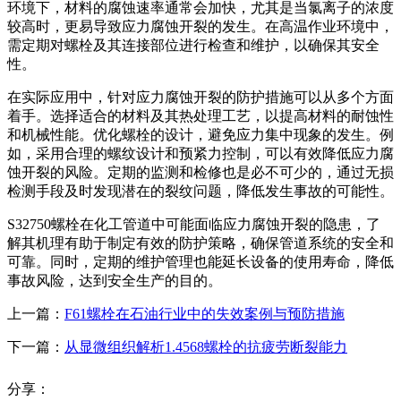
环境下，材料的腐蚀速率通常会加快，尤其是当氯离子的浓度
较高时，更易导致应力腐蚀开裂的发生。在高温作业环境中，
需定期对螺栓及其连接部位进行检查和维护，以确保其安全
性。
在实际应用中，针对应力腐蚀开裂的防护措施可以从多个方面
着手。选择适合的材料及其热处理工艺，以提高材料的耐蚀性
和机械性能。优化螺栓的设计，避免应力集中现象的发生。例
如，采用合理的螺纹设计和预紧力控制，可以有效降低应力腐
蚀开裂的风险。定期的监测和检修也是必不可少的，通过无损
检测手段及时发现潜在的裂纹问题，降低发生事故的可能性。
S32750螺栓在化工管道中可能面临应力腐蚀开裂的隐患，了
解其机理有助于制定有效的防护策略，确保管道系统的安全和
可靠。同时，定期的维护管理也能延长设备的使用寿命，降低
事故风险，达到安全生产的目的。
上一篇：
F61螺栓在石油行业中的失效案例与预防措施
下一篇：
从显微组织解析1.4568螺栓的抗疲劳断裂能力
分享：