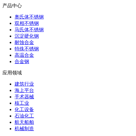
产品中心
奥氏体不锈钢
双相不锈钢
马氏体不锈钢
沉淀硬化钢
耐蚀合金
特殊不锈钢
高温合金
合金钢
应用领域
建筑行业
海上平台
手术器械
核工业
化工设备
石油化工
航天船舶
机械制造