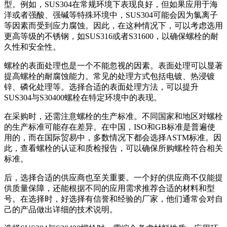
型。例如，SUS304在常规环境下表现良好，但如果应用于海
洋或者强酸、强碱等特殊环境中，SUS304可能会因为氯离子
等因素而受到应力腐蚀。因此，在这种情况下，可以考虑选用
更高等级的不锈钢，如SUS316或者S31600，以确保螺栓的耐
久性和安全性。
螺栓的表面处理也是一个不能忽视的因素。表面处理可以显著
提高螺栓的耐腐蚀能力。常见的处理方式包括电镀、热浸镀
锌、磷化处理等。选择合适的表面处理方法，可以提升
SUS304与S30400螺栓在特定环境中的表现。
在采购时，还需注意螺栓的生产标准。不同国家和地区对螺栓
的生产标准可能存在差异。在中国，ISO和GB标准是普遍使
用的，而在国际贸易中，多数情况下都会选择ASTM标准。因
此，查看螺栓的认证和质检报告，可以确保所购螺栓符合相关
标准。
后，选择合适的供应商也至关重要。一个好的供应商不仅能提
供质量保障，还能根据不同的应用需求推荐合适的材料和型
号。在选择时，好选择有信誉和经验的厂家，他们通常会对自
己的产品做出详细的技术说明。