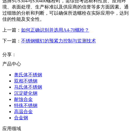
选择SUS304与S30400螺栓时，需综合考虑材料性质、应用环
境、表面处理、生产标准以及供应商的信誉等多方面因素。通
过细致的分析和判断，可以确保所选螺栓在实际应用中，达到
佳的性能及安全性。
上一篇：
如何正确识别并选用A4-70螺栓？
下一篇：
不锈钢螺钉的预紧力控制与监测技术
分享：
产品中心
奥氏体不锈钢
双相不锈钢
马氏体不锈钢
沉淀硬化钢
耐蚀合金
特殊不锈钢
高温合金
合金钢
应用领域