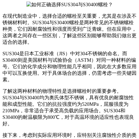
在现代制造业中，选择合适的螺栓至关重要，尤其是在涉及不
锈钢材料时。SUS304与S30400螺栓是两种常见的不锈钢螺栓
种类，它们因耐腐蚀性和强度而受到广泛青睐。但在应用中，
这两者之间存在一些区别，了解这些区别能够帮助我们做出更
适合的选择。
SUS304是日本工业标准（JIS）中对304不锈钢的命名。而
S30400则是美国材料与试验协会（ASTM）对同一种材料的编
号。它们的化学成分和物理性能几乎相同，因此在大多数应用
中可以互换使用。对于具体场合的选择，仍需考虑一些关键因
素。
了解这两种材料的物理特性是选择螺栓时的重要参考。
SUS304与S30400均为奥氏体型不锈钢，具有优良的耐腐蚀性
能和成型性能。它们的抗拉强度约为520MPa，屈服强度为
210MPa，非常适合于承受高负载的应用场合。SUS304和
S30400的耐温极限为800℃，对于高温环境的适应性也表现良
好。
接下来，考虑到实际应用环境时，应特别关注腐蚀性介质的类