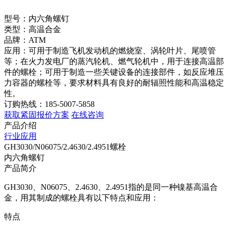
型号：内六角螺钉
类型：高温合金
品牌：ATM
应用：可用于制造飞机发动机的燃烧室、涡轮叶片、尾喷管
等；在火力发电厂的蒸汽轮机、燃气轮机中，用于连接高温部
件的螺栓；可用于制造一些关键设备的连接部件，如反应堆压
力容器的螺栓等，要求材料具有良好的耐辐照性能和高温稳定
性。
订购热线：185-5007-5858
获取紧固报价方案
在线咨询
产品介绍
行业应用
GH3030/N06075/2.4630/2.4951螺栓
内六角螺钉
产品简介
GH3030、N06075、2.4630、2.4951指的是同一种镍基高温合
金，用其制成的螺栓具有以下特点和应用：
特点