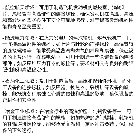
- 航空航天领域：可用于制造飞机发动机的燃烧室、涡轮叶
片、尾喷管等高温部件的连接螺栓，确保发动机在高温、高压
和高转速的恶劣条件下安全可靠地运行，对于提高发动机的性
能和寿命至关重要。
- 能源电力领域：在火力发电厂的蒸汽轮机、燃气轮机中，用
于连接高温部件的螺栓，如叶片与叶轮的连接螺栓、高温管道
的连接螺栓等，能承受高温蒸汽和燃气的冲刷和腐蚀，保证设
备的正常运行；在核电站中，可用于制造一些关键设备的连接
部件，如反应堆压力容器的螺栓等，要求材料具有良好的耐辐
照性能和高温稳定性。
- 石油化工领域：常用于制造高温、高压和腐蚀性环境中的化
工设备的连接螺栓，如反应器、换热器、裂解炉等设备的螺
栓，能抵抗各种腐蚀性介质的侵蚀和高温的影响，确保设备的
密封性和安全性。
- 冶金工业领域：在冶金行业的高温炉窑、轧钢设备等中，可
用于制造连接高温部件的螺栓，如加热炉的炉门螺栓、轧钢机
的轧辊连接螺栓等，能够承受高温和一定的冲击负荷，保证设
备的正常运行。