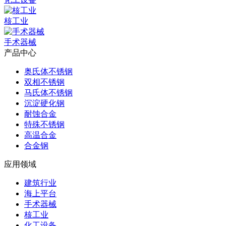
核工业
手术器械
产品中心
奥氏体不锈钢
双相不锈钢
马氏体不锈钢
沉淀硬化钢
耐蚀合金
特殊不锈钢
高温合金
合金钢
应用领域
建筑行业
海上平台
手术器械
核工业
化工设备