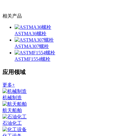
相关产品
ASTMA36螺栓
ASTMA307螺栓
ASTMF1554螺栓
应用领域
更多+
机械制造
航天船舶
石油化工
化工设备