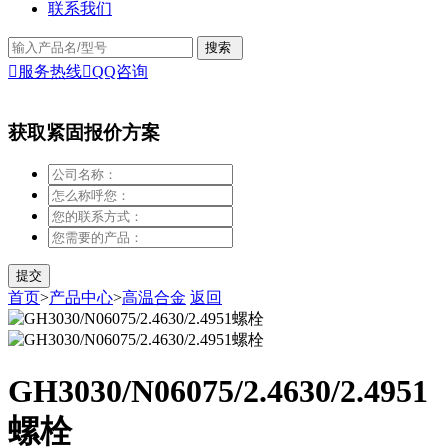
联系我们

服务热线

QQ咨询
获取紧固报价方案
首页
>
产品中心
>
高温合金
返回
GH3030/N06075/2.4630/2.4951
螺栓