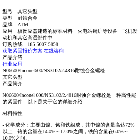
型号：其它头型
类型：耐蚀合金
品牌：ATM
应用：核反应器建造的标准材料；火电站锅炉等设备；飞机发
动机和其它高温部件中
订购热线：185-5007-5858
获取紧固报价方案
在线咨询
产品介绍
行业应用
N06600/Inconel600/NS3102/2.4816耐蚀合金螺栓
其它头型
产品简介
N06600/Inconel 600/NS3102/2.4816耐蚀合金螺栓是一种高性能
的紧固件，以下是关于它的详细介绍：
材料特性
- 化学成分：主要由镍、铬和铁组成，其中镍的含量高达72%
以上，铬的含量在14.0%～17.0%之间，铁的含量在6.0%～
10.0%之间。