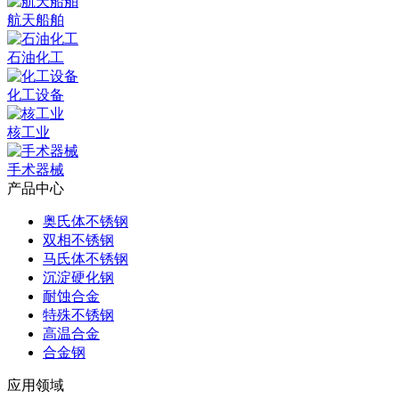
航天船舶
石油化工
化工设备
核工业
手术器械
产品中心
奥氏体不锈钢
双相不锈钢
马氏体不锈钢
沉淀硬化钢
耐蚀合金
特殊不锈钢
高温合金
合金钢
应用领域