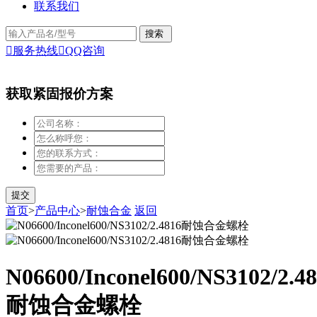
联系我们

服务热线

QQ咨询
获取紧固报价方案
首页
>
产品中心
>
耐蚀合金
返回
N06600/Inconel600/NS3102/2.4
耐蚀合金螺栓