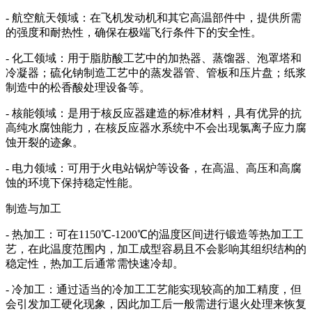
- 航空航天领域：在飞机发动机和其它高温部件中，提供所需
的强度和耐热性，确保在极端飞行条件下的安全性。
- 化工领域：用于脂肪酸工艺中的加热器、蒸馏器、泡罩塔和
冷凝器；硫化钠制造工艺中的蒸发器管、管板和压片盘；纸浆
制造中的松香酸处理设备等。
- 核能领域：是用于核反应器建造的标准材料，具有优异的抗
高纯水腐蚀能力，在核反应器水系统中不会出现氯离子应力腐
蚀开裂的迹象。
- 电力领域：可用于火电站锅炉等设备，在高温、高压和高腐
蚀的环境下保持稳定性能。
制造与加工
- 热加工：可在1150℃-1200℃的温度区间进行锻造等热加工工
艺，在此温度范围内，加工成型容易且不会影响其组织结构的
稳定性，热加工后通常需快速冷却。
- 冷加工：通过适当的冷加工工艺能实现较高的加工精度，但
会引发加工硬化现象，因此加工后一般需进行退火处理来恢复