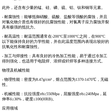
此外，还含有少量的锰、硅、磷、硫、铝、钛和铜等元素。
- 耐腐蚀性：能够抵御硝酸、硫酸、盐酸等强酸的腐蚀，并且
对氯化物介质也有很好的抗腐蚀性能，对氯离子应力腐蚀开裂
具有极强的抵抗力。
- 耐高温性：耐温范围通常在-200°C至1000°C之间，在900°C
以下能保持良好的力学性能，并在此温度范围内表现出较好的
抗氧化性和耐腐蚀性。
- 加工与焊接性：具有良好的冷热加工性能，易于通过冷加工
得到强化，也适用于电阻焊、溶焊或钎焊等多种连接方式。
物理及机械性能
- 物理性能：密度为8.47g/cm³，熔点范围为1370-1470℃，无磁
性。
- 机械性能：抗拉强度σb≥550Mpa，屈服强度σb≥240Mpa，延
伸率δ≥30%，硬度≤100(HRB)。
应用领域