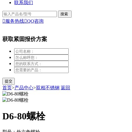
联系我们

服务热线

QQ咨询
获取紧固报价方案
首页
>
产品中心
>
双相不锈钢
返回
​D6-80螺栓
型号：外六角螺栓