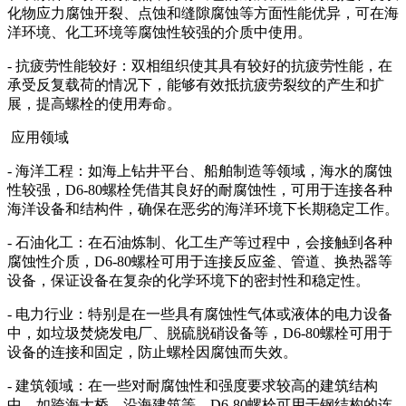
化物应力腐蚀开裂、点蚀和缝隙腐蚀等方面性能优异，可在海
洋环境、化工环境等腐蚀性较强的介质中使用。
- 抗疲劳性能较好：双相组织使其具有较好的抗疲劳性能，在
承受反复载荷的情况下，能够有效抵抗疲劳裂纹的产生和扩
展，提高螺栓的使用寿命。
应用领域
- 海洋工程：如海上钻井平台、船舶制造等领域，海水的腐蚀
性较强，D6-80螺栓凭借其良好的耐腐蚀性，可用于连接各种
海洋设备和结构件，确保在恶劣的海洋环境下长期稳定工作。
- 石油化工：在石油炼制、化工生产等过程中，会接触到各种
腐蚀性介质，D6-80螺栓可用于连接反应釜、管道、换热器等
设备，保证设备在复杂的化学环境下的密封性和稳定性。
- 电力行业：特别是在一些具有腐蚀性气体或液体的电力设备
中，如垃圾焚烧发电厂、脱硫脱硝设备等，D6-80螺栓可用于
设备的连接和固定，防止螺栓因腐蚀而失效。
- 建筑领域：在一些对耐腐蚀性和强度要求较高的建筑结构
中，如跨海大桥、沿海建筑等，D6-80螺栓可用于钢结构的连