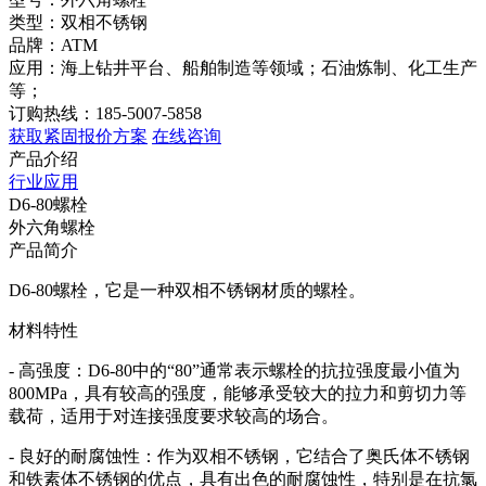
类型：双相不锈钢
品牌：ATM
应用：海上钻井平台、船舶制造等领域；石油炼制、化工生产
等；
订购热线：185-5007-5858
获取紧固报价方案
在线咨询
产品介绍
行业应用
​D6-80螺栓
外六角螺栓
产品简介
D6-80螺栓，它是一种双相不锈钢材质的螺栓。
材料特性
- 高强度：D6-80中的“80”通常表示螺栓的抗拉强度最小值为
800MPa，具有较高的强度，能够承受较大的拉力和剪切力等
载荷，适用于对连接强度要求较高的场合。
- 良好的耐腐蚀性：作为双相不锈钢，它结合了奥氏体不锈钢
和铁素体不锈钢的优点，具有出色的耐腐蚀性，特别是在抗氯