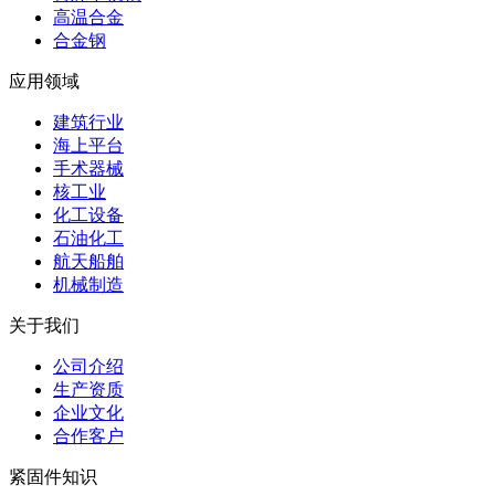
高温合金
合金钢
应用领域
建筑行业
海上平台
手术器械
核工业
化工设备
石油化工
航天船舶
机械制造
关于我们
公司介绍
生产资质
企业文化
合作客户
紧固件知识