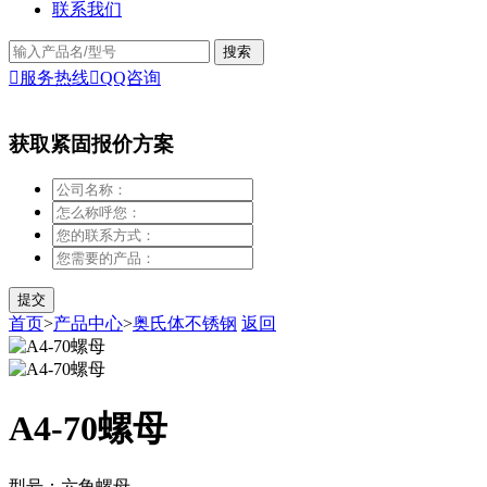
联系我们

服务热线

QQ咨询
获取紧固报价方案
首页
>
产品中心
>
奥氏体不锈钢
返回
A4-70螺母
型号：六角螺母