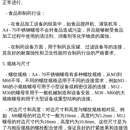
正常进行。
- 食品和制药行业：
- 在食品加工设备的组装中，如食品搅拌机、灌装机等，
A4 - 70不锈钢螺母不会对食品造成污染，并且能够耐受食品
加工过程中使用的清洁剂、消毒剂等化学物质的腐蚀。
- 在制药设备方面，用于制药反应罐、过滤设备等的连接，
其良好的耐腐蚀性和卫生性能符合制药行业的严格要求。
5. 规格与尺寸
- 螺纹规格：A4 - 70不锈钢螺母有多种螺纹规格，从M3到
M60不等。不同的螺纹规格适用于不同的连接需求，例如M3 -
M6的小规格螺母可用于小型设备或精密仪器的连接，M12 -
M30的螺母常用于一般机械制造和设备安装，M30 - M60的大
规格螺母则用于大型设备或重型结构的连接。
- 对边尺寸和高度：对边尺寸和高度与螺纹规格相对应。例
如，M6螺母的对边尺寸一般为10mm，高度约为5.2mm；M12
螺母的对边尺寸约为18mm，高度约为10.8mm。这些尺寸是为
了与相应规格的螺栓配合使用，保证良好的拧紧效果和连接强