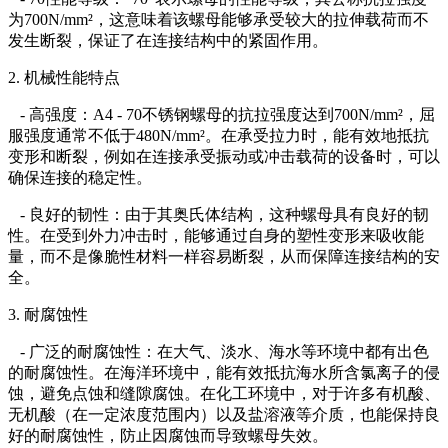
为700N/mm²，这意味着该螺母能够承受较大的拉伸载荷而不
发生断裂，保证了在连接结构中的紧固作用。
2. 机械性能特点
- 高强度：A4 - 70不锈钢螺母的抗拉强度达到700N/mm²，屈
服强度通常不低于480N/mm²。在承受拉力时，能有效地抵抗
变形和断裂，例如在连接承受振动或冲击载荷的设备时，可以
确保连接的稳定性。
- 良好的韧性：由于其奥氏体结构，这种螺母具有良好的韧
性。在受到外力冲击时，能够通过自身的塑性变形来吸收能
量，而不是像脆性材料一样容易断裂，从而保障连接结构的安
全。
3. 耐腐蚀性
- 广泛的耐腐蚀性：在大气、淡水、海水等环境中都有出色
的耐腐蚀性。在海洋环境中，能有效抵抗海水所含氯离子的侵
蚀，避免点蚀和缝隙腐蚀。在化工环境中，对于许多有机酸、
无机酸（在一定浓度范围内）以及盐溶液等介质，也能保持良
好的耐腐蚀性，防止因腐蚀而导致螺母失效。