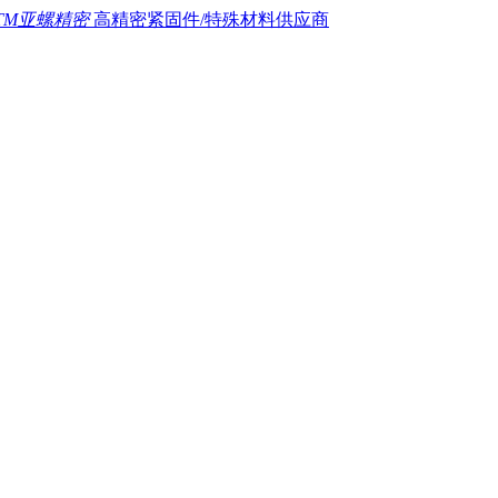
TM亚螺精密
高精密紧固件/特殊材料供应商