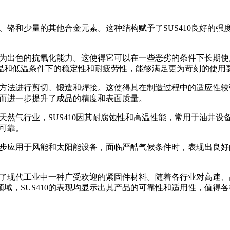
铁、铬和少量的其他合金元素。这种结构赋予了SUS410良好的
极为出色的抗氧化能力。这使得它可以在一些恶劣的条件下长期使用
温和低温条件下的稳定性和耐疲劳性，能够满足更为苛刻的使用
规的方法进行剪切、锻造和焊接。这使得其在制造过程中的适应性
从而进一步提升了成品的精度和表面质量。
天然气行业，SUS410因其耐腐蚀性和高温性能，常用于油井
和可靠。
始逐步应用于风能和太阳能设备，面临严酷气候条件时，表现出良
为了现代工业中一种广受欢迎的紧固件材料。随着各行业对高速、高
域，SUS410的表现均显示出其产品的可靠性和适用性，值得