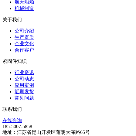
航天船舶
机械制造
关于我们
公司介绍
生产资质
企业文化
合作客户
紧固件知识
行业资讯
公司动态
应用案例
近期发货
常见问题
联系我们
在线咨询
185-5007-5858
地址：江苏省昆山开发区蓬朗大泽路65号