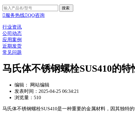

服务热线

QQ咨询
行业资讯
公司动态
应用案例
近期发货
常见问题
马氏体不锈钢螺栓SUS410的
编辑： 网站编辑
发表时间：2025-04-25 06:34:21
浏览量：510
马氏体不锈钢螺栓SUS410是一种重要的金属材料，因其独