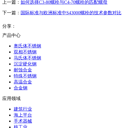
上一篇：
如何选择C3-80螺栓与C4-70螺栓的匹配螺母
下一篇：
国际标准与欧洲标准中S43000螺栓的技术参数对比
分享：
产品中心
奥氏体不锈钢
双相不锈钢
马氏体不锈钢
沉淀硬化钢
耐蚀合金
特殊不锈钢
高温合金
合金钢
应用领域
建筑行业
海上平台
手术器械
核工业