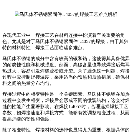
在现代工业中，焊接工艺在材料连接中扮演着至关重要的角
色。尤其是对于马氏体不锈钢紧固件1.4057的焊接，由于其独
特的材料特性，焊接工艺面临诸多难点。
马氏体不锈钢的成分中含有较高的碳和铬，这使得其具备优异
的耐腐蚀性能和机械强度。然而，高碳含量也导致焊接后焦耳
热过大，容易引发焊缝疏松或开裂。为了避免这一问题，焊接
过程中应控制焊接温度，采用适当的预热和后热措施，确保材
料之间的热量分布均匀。
焊接过程中的相变特性是一个关键因素。马氏体不锈钢在加热
过程中会发生相变，焊接后会形成不同的微观结构，这会对焊
缝的性能产生显著影响。在焊接1.4057时，合理选择焊接工艺
参数，如焊接速度和焊接方式，能够有效调整相变过程，从而
提高焊缝的韧性和强度。
除了相变特性，焊接材料的选择也显得尤为重要。根据具体的