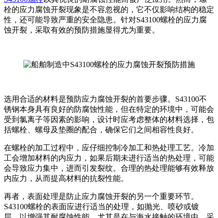
栓的应力腐蚀开裂现象是不容忽视的，它不仅影响结构的稳定
性，还可能导致严重的安全隐患。针对S43100螺栓的应力腐
蚀开裂，采取有效的预防措施显得尤为重要。
选用合适的材料是预防应力腐蚀开裂的首要步骤。S43100不
锈钢本身具有良好的防腐蚀性能，但在特定的环境中，可能会
受到氯离子等因素的影响，设计时应考虑整体的材料选择，包
括螺栓、螺母及垫圈的配合，确保它们之间相容性良好。
在螺栓的加工过程中，应仔细控制冷加工和热处理工艺。冷加
工会增加材料的内应力，如果后期未进行适当的热处理，可能
会导致应力集中，进而引发裂纹。合理的热处理能够有效释放
内应力，从而提高材料的抗裂性能。
再者，表面处理是防止应力腐蚀开裂的另一个重要环节。
S43100螺栓的表面应进行适当的处理，如抛光、喷砂或镀
层，以增强其耐腐蚀性能。尤其是在与海水接触的环境中，采