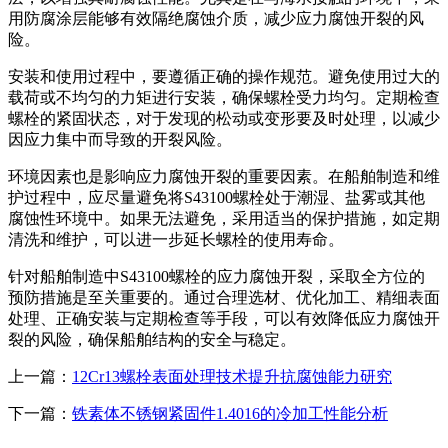
用防腐涂层能够有效隔绝腐蚀介质，减少应力腐蚀开裂的风
险。
安装和使用过程中，要遵循正确的操作规范。避免使用过大的
载荷或不均匀的力矩进行安装，确保螺栓受力均匀。定期检查
螺栓的紧固状态，对于发现的松动或变形要及时处理，以减少
因应力集中而导致的开裂风险。
环境因素也是影响应力腐蚀开裂的重要因素。在船舶制造和维
护过程中，应尽量避免将S43100螺栓处于潮湿、盐雾或其他
腐蚀性环境中。如果无法避免，采用适当的保护措施，如定期
清洗和维护，可以进一步延长螺栓的使用寿命。
针对船舶制造中S43100螺栓的应力腐蚀开裂，采取全方位的
预防措施是至关重要的。通过合理选材、优化加工、精细表面
处理、正确安装与定期检查等手段，可以有效降低应力腐蚀开
裂的风险，确保船舶结构的安全与稳定。
上一篇：
12Cr13螺栓表面处理技术提升抗腐蚀能力研究
下一篇：
铁素体不锈钢紧固件1.4016的冷加工性能分析