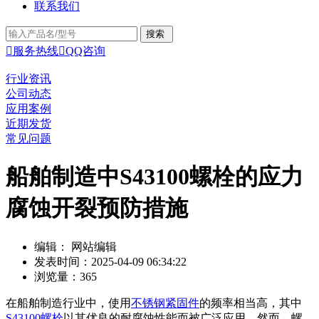
联系我们

服务热线

QQ咨询
行业资讯
公司动态
应用案例
近期发货
常见问题
船舶制造中S43100螺栓的应力
腐蚀开裂预防措施
编辑： 网站编辑
发表时间：2025-04-09 06:34:22
浏览量：365
在船舶制造行业中，使用
不锈钢紧固件
的频率相当高，其中
S43100螺栓
以其优良的耐腐蚀性能而被广泛应用。然而，螺