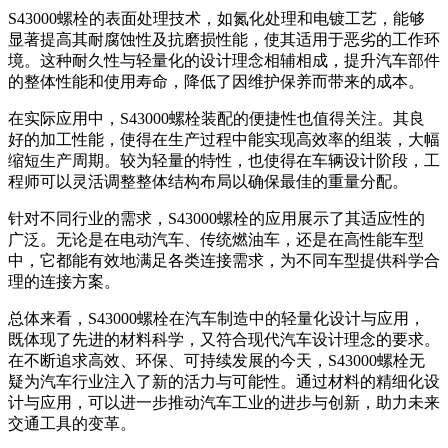
S43000螺栓的表面处理技术，如氮化处理和电镀工艺，能够
显著提高其耐腐蚀性及抗磨损性能，使其适用于恶劣的工作环
境。这种耐久性与轻量化的设计理念相辅相成，提升汽车部件
的整体性能和使用寿命，降低了因维护保养而带来的成本。
在实际应用中，S43000螺栓装配的便捷性也值得关注。其良
好的加工性能，使得在生产过程中能实现高效率的组装，大幅
缩短生产周期。较为轻量的特性，也使得在车辆设计阶段，工
程师可以灵活调整整体结构布局以确保最佳的重量分配。
针对不同行业的需求，S43000螺栓的应用展示了其适应性的
广泛。无论是在电动汽车、传统燃油车，还是在高性能车型
中，它都能有效地满足各类连接需求，为不同车型提供科学合
理的连接方案。
总体来看，S43000螺栓在汽车制造中的轻量化设计与应用，
既体现了先进的材料科学，又符合现代汽车设计理念的要求。
在不断追求高效、环保、可持续发展的今天，S43000螺栓无
疑为汽车行业注入了新的活力与可能性。通过材料的精细化设
计与应用，可以进一步推动汽车工业的进步与创新，助力未来
交通工具的变革。