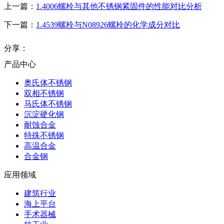
上一篇：
1.4006螺栓与其他不锈钢紧固件的性能对比分析
下一篇：
1.4539螺栓与N08926螺栓的化学成分对比
分享：
产品中心
奥氏体不锈钢
双相不锈钢
马氏体不锈钢
沉淀硬化钢
耐蚀合金
特殊不锈钢
高温合金
合金钢
应用领域
建筑行业
海上平台
手术器械