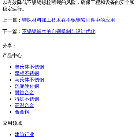
以有效降低不锈钢螺栓断裂的风险，确保工程和设备的安全和
稳定运行。
上一篇：
特殊材料加工技术在不锈钢紧固件中的应用
下一篇：
不锈钢螺丝的自锁机制与设计优化
分享：
产品中心
奥氏体不锈钢
双相不锈钢
马氏体不锈钢
沉淀硬化钢
耐蚀合金
特殊不锈钢
高温合金
合金钢
应用领域
建筑行业