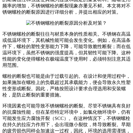
频率的增加，不锈钢螺栓的断裂现象亦屡见不鲜。本文将对不
锈钢螺栓的断裂原因进行详细分析，并提出相应的对策。
不锈钢螺栓的断裂往往与材质本身的性质相关。不锈钢在高温
或低温环境下，其机械性能可能会发生变化。例如，在高温条
件下，螺栓的塑性变形能力下降，可能导致脆性断裂；而在低
温环境下，虽然不锈钢的强度提高，但其韧性可能下降。这种
性能的变化使得螺栓在极端温度下使用时，必须特别注意其适
用范围。
螺栓的断裂也可能是由于过载引起的。在设计和使用过程中，
如果施加在螺栓上的负载超过其承载能力，便会导致永久性塑
性变形或断裂。因此，严格按照设计要求合理选用和安装螺
栓，是防止断裂的重要措施。
环境因素也可能导致不锈钢螺栓的断裂。尽管不锈钢具有良好
的抗腐蚀性能，但在某些特定环境中，如氯化物环境中，仍有
可能发生应力腐蚀开裂（SCC）。在这种情况下，不锈钢螺栓
在持久的拉应力作用下，会出现微小裂纹，终导致断裂。早期
的疲劳损伤同样会加速这一过程，因此，环境的选用需谨慎，