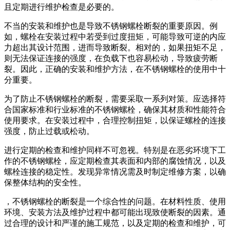
且定期进行维护检查是必要的。
不当的安装和维护也是导致不锈钢螺栓断裂的重要原因。例
如，螺栓在安装过程中若受到过度扭矩，可能导致可逆的内应
力超出其设计范围，进而导致断裂。相对的，如果扭矩不足，
则无法保证连接的强度，在负载下也容易松动，导致疲劳断
裂。因此，正确的安装和维护方法，在不锈钢螺栓的使用中十
分重要。
为了防止不锈钢螺栓的断裂，需要采取一系列对策。应选择符
合国家标准和行业标准的不锈钢螺栓，确保其材质和性能符合
使用要求。在安装过程中，合理控制扭矩，以保证螺栓的连接
强度，防止过载或松动。
进行定期的检查和维护同样不可忽视。特别是在恶劣环境下工
作的不锈钢螺栓，应定期检查其表面和内部的腐蚀情况，以及
螺栓连接的稳定性。发现异常情况需及时制定维修方案，以确
保整体结构的安全性。
，不锈钢螺栓的断裂是一个综合性的问题。在材料性质、使用
环境、安装方法及维护过程中都可能出现致使断裂的因素。通
过合理的设计和严谨的施工规范，以及定期的检查和维护，可