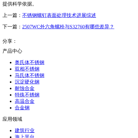
提供科学依据。
上一篇：
不锈钢螺钉表面处理技术进展综述
下一篇：
2507WC外六角螺栓与S32760有哪些差异？
分享：
产品中心
奥氏体不锈钢
双相不锈钢
马氏体不锈钢
沉淀硬化钢
耐蚀合金
特殊不锈钢
高温合金
合金钢
应用领域
建筑行业
海上平台