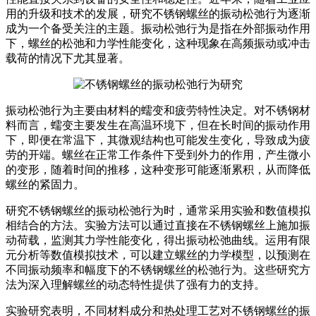
用的升级和技术的发展，研究不锈钢螺丝的振动松弛行为逐渐
成为一个备受关注的主题。振动松弛行为是指在外部振动作用
下，螺丝的松弛和力学性能变化，这种现象在高频振动或冲击
载荷的情况下尤其显著。
振动松弛行为主要由材料的蠕变和疲劳特性决定。对不锈钢材
料而言，蠕变主要发生在高温环境下，但在长时间的振动作用
下，即便在常温下，其微观结构也可能发生变化，导致成为疲
劳的开端。螺丝在正常工作条件下受到外力的作用，产生微小
的变形，随着时间的推移，这种变形可能逐渐累积，从而降低
螺丝的紧固力。
研究不锈钢螺丝的振动松弛行为时，通常采用实验和数值模拟
相结合的方法。实验方法可以通过直接在不锈钢螺丝上施加振
动荷载，监测其力学性能变化，得出振动松弛曲线。运用有限
元分析等数值模拟技术，可以建立螺丝的力学模型，以预测在
不同振动频率和幅度下的不锈钢螺丝的松弛行为。这些研究方
法为深入理解螺丝的动态特性提供了强有力的支持。
实验研究表明，不同材料成分和热处理工艺对不锈钢螺丝的振