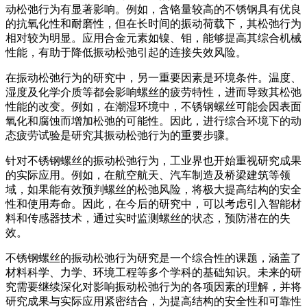
动松弛行为有显著影响。例如，含铬量较高的不锈钢具有优良
的抗氧化性和耐磨性，但在长时间的振动荷载下，其松弛行为
相对较为明显。应用合金元素如镍、钼，能够提高其综合机械
性能，有助于降低振动松弛引起的连接失效风险。
在振动松弛行为的研究中，另一重要因素是环境条件。温度、
湿度及化学介质等都会影响螺丝的疲劳特性，进而导致其松弛
性能的改变。例如，在潮湿环境中，不锈钢螺丝可能会因表面
氧化和腐蚀而增加松弛的可能性。因此，进行综合环境下的动
态疲劳试验是研究其振动松弛行为的重要步骤。
针对不锈钢螺丝的振动松弛行为，工业界也开始重视研究成果
的实际应用。例如，在航空航天、汽车制造及桥梁建筑等领
域，如果能有效预判螺丝的松弛风险，将极大提高结构的安全
性和使用寿命。因此，在今后的研究中，可以考虑引入智能材
料和传感器技术，通过实时监测螺丝的状态，预防潜在的失
效。
不锈钢螺丝的振动松弛行为研究是一个综合性的课题，涵盖了
材料科学、力学、环境工程等多个学科的基础知识。未来的研
究需要继续深化对影响振动松弛行为的各项因素的理解，并将
研究成果与实际应用紧密结合，为提高结构的安全性和可靠性