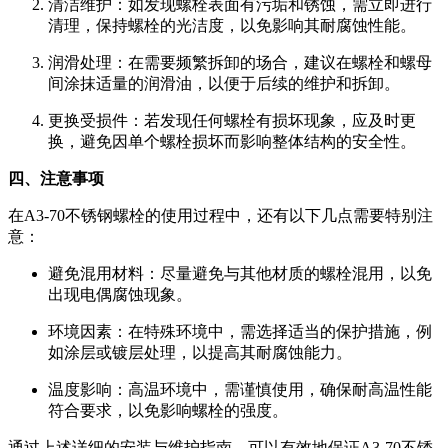
清洁维护：如发现螺栓表面有污垢和锈蚀，需立即进行
清理，保持螺栓的光洁度，以免影响其耐腐蚀性能。
润滑处理：在需要频繁拆卸的场合，建议在螺栓和螺母
间涂抹适量的润滑油，以便于后续的维护和拆卸。
更换受损件：若发现任何螺栓有损坏现象，应及时更
换，避免因单个螺栓损坏而影响整体结构的安全性。
四、注意事项
在A3-70不锈钢螺栓的使用过程中，还有以下几点需要特别注
意：
避免混用材料：尽量避免与其他材质的螺栓混用，以免
出现电偶腐蚀现象。
环境因素：在特殊环境中，需选择适当的保护措施，例
如涂层或镀层处理，以提高其耐腐蚀能力。
温度影响：高温环境中，需谨慎使用，确保耐高温性能
符合要求，以免影响螺栓的强度。
通过上述详细的安装与维护指南，可以有效地保证A3-70不锈