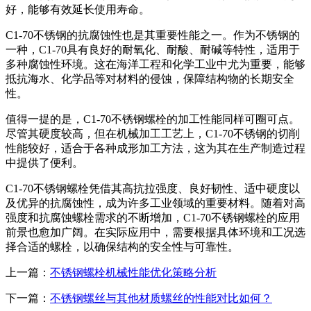
好，能够有效延长使用寿命。
C1-70不锈钢的抗腐蚀性也是其重要性能之一。作为不锈钢的
一种，C1-70具有良好的耐氧化、耐酸、耐碱等特性，适用于
多种腐蚀性环境。这在海洋工程和化学工业中尤为重要，能够
抵抗海水、化学品等对材料的侵蚀，保障结构物的长期安全
性。
值得一提的是，C1-70不锈钢螺栓的加工性能同样可圈可点。
尽管其硬度较高，但在机械加工工艺上，C1-70不锈钢的切削
性能较好，适合于各种成形加工方法，这为其在生产制造过程
中提供了便利。
C1-70不锈钢螺栓凭借其高抗拉强度、良好韧性、适中硬度以
及优异的抗腐蚀性，成为许多工业领域的重要材料。随着对高
强度和抗腐蚀螺栓需求的不断增加，C1-70不锈钢螺栓的应用
前景也愈加广阔。在实际应用中，需要根据具体环境和工况选
择合适的螺栓，以确保结构的安全性与可靠性。
上一篇：
不锈钢螺栓机械性能优化策略分析
下一篇：
不锈钢螺丝与其他材质螺丝的性能对比如何？