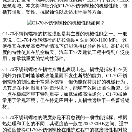
建筑领域。本文将详细介绍C1-70不锈钢螺栓的机械性能，包
括其强度、韧性、抗腐蚀性以及适用环境等方面。
C1-70不锈钢螺栓的抗拉强度是其主要的机械性能之一。一般
来说，C1-70不锈钢螺栓的抗拉强度可达到800-1100 MPa，这
使得其在承受高负荷的情况下仍能保持优异的性能。高抗拉强
度的特性使其在航空航天、汽车工业及建筑工程中得到广泛使
用，如承载重要的结构性部件。
C1-70不锈钢螺栓在韧性方面也表现出色。韧性是指材料在受
到外力作用时能够吸收能量而不发生断裂的能力。C1-70不锈
钢螺栓的韧性低于常规不锈钢，但仍能保持良好的机械行为，
尤其是在不同温度和冲击环境下，能够有效防止脆性断裂。这
一点在极端环境下特别重要，如低温或高温场合，C1-70虽通
常用于常规环境，但在特定应用中，其韧性远胜于一些普通钢
材。
C1-70不锈钢螺栓的硬度亦是不容忽视的一项性能指标。根据
热处理和工艺的不同，其硬度值一般在200-230HB之间。适中
的硬度使得C1-70不锈钢螺栓在维护过程中的抗磨损性相对较