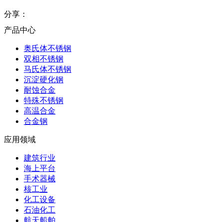
分享：
产品中心
奥氏体不锈钢
双相不锈钢
马氏体不锈钢
沉淀硬化钢
耐蚀合金
特殊不锈钢
高温合金
合金钢
应用领域
建筑行业
海上平台
手术器械
核工业
化工设备
石油化工
航天船舶