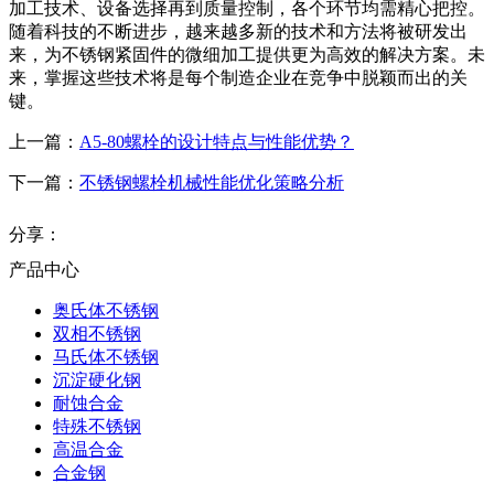
加工技术、设备选择再到质量控制，各个环节均需精心把控。
随着科技的不断进步，越来越多新的技术和方法将被研发出
来，为不锈钢紧固件的微细加工提供更为高效的解决方案。未
来，掌握这些技术将是每个制造企业在竞争中脱颖而出的关
键。
上一篇：
A5-80螺栓的设计特点与性能优势？
下一篇：
不锈钢螺栓机械性能优化策略分析
分享：
产品中心
奥氏体不锈钢
双相不锈钢
马氏体不锈钢
沉淀硬化钢
耐蚀合金
特殊不锈钢
高温合金
合金钢