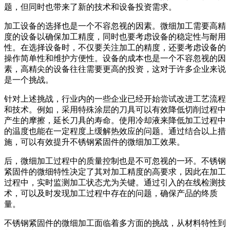
题，但同时也带来了新的技术和设备投资需求。
加工设备的选择也是一个不容忽视的因素。微细加工需要高精
度的设备以确保加工精度，同时也要考虑设备的稳定性与耐用
性。在选择设备时，不仅要关注加工的精度，还要考虑设备的
操作简单性和维护方便性。设备的成本也是一个不容忽视的因
素，高精尖的设备往往需要更高的投资，这对于许多企业来说
是一个挑战。
针对上述挑战，行业内的一些企业已经开始尝试改进工艺流程
和技术。例如，采用特殊涂层的刀具可以有效降低切削过程中
产生的摩擦，延长刀具的寿命。使用冷却液来降低加工过程中
的温度也能在一定程度上缓解热效应的问题。通过结合以上措
施，可以有效提升不锈钢紧固件的微细加工效果。
后，微细加工过程中的质量控制也是不可忽视的一环。不锈钢
紧固件的微细特性决定了其对加工精度的高要求，因此在加工
过程中，实时监测加工状态尤为关键。通过引入的在线检测技
术，可以及时发现加工过程中存在的问题，确保产品的终质
量。
不锈钢紧固件的微细加工面临着多方面的挑战，从材料特性到