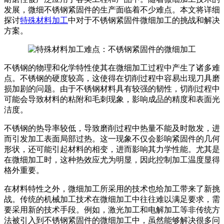
发展，微细不锈钢紧固件的生产面临着不少难点。本文将详细
探讨
特殊材料加工
中对于不锈钢紧固件微细加工的挑战和解决
方案。
不锈钢的物理和化学特性使其在微细加工过程中产生了诸多难
点。不锈钢的硬度较高，这使得在切削过程中容易出现刀具磨
损加剧的问题。由于不锈钢材料具有较强的韧性，切削过程中
可能会导致材料的粘附和毛刺现象，影响成品的精度和表面光
洁度。
不锈钢的热导率较低，导致磨削过程中热量不能及时散发，进
而引发加工表面局部过热。这一现象不仅会影响紧固件的几何
形状，还可能引起材料的相变，进而影响其力学性能。尤其是
在微细加工时，这种热效应尤为明显，因此控制加工温度显得
格外重要。
在材料特性之外，微细加工所采用的技术也给加工带来了新挑
战。传统的机械加工技术在微细加工中往往难以满足要求，需
要采用新的技术手段。例如，激光加工和电解加工等非传统方
法被引入到不锈钢紧固件的微细加工中，虽然能够解决很多问