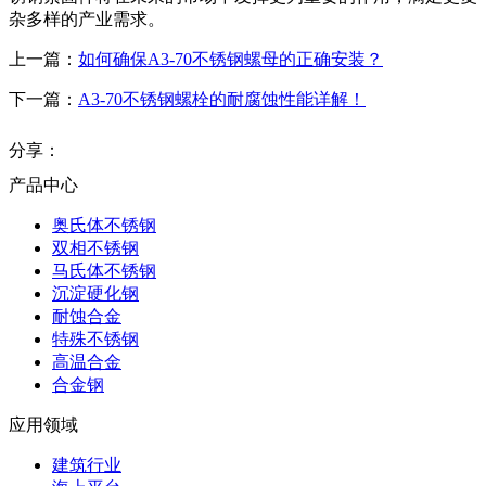
杂多样的产业需求。
上一篇：
如何确保A3-70不锈钢螺母的正确安装？
下一篇：
A3-70不锈钢螺栓的耐腐蚀性能详解！
分享：
产品中心
奥氏体不锈钢
双相不锈钢
马氏体不锈钢
沉淀硬化钢
耐蚀合金
特殊不锈钢
高温合金
合金钢
应用领域
建筑行业