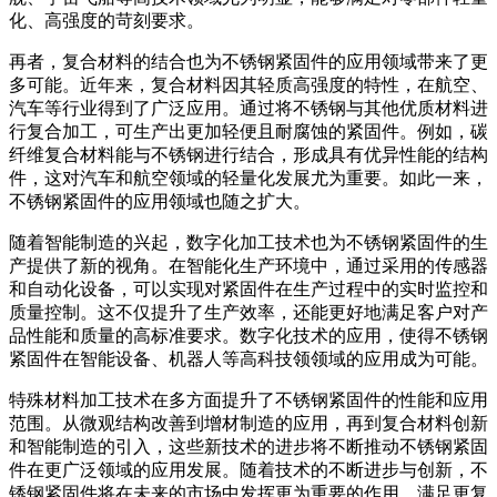
化、高强度的苛刻要求。
再者，复合材料的结合也为不锈钢紧固件的应用领域带来了更
多可能。近年来，复合材料因其轻质高强度的特性，在航空、
汽车等行业得到了广泛应用。通过将不锈钢与其他优质材料进
行复合加工，可生产出更加轻便且耐腐蚀的紧固件。例如，碳
纤维复合材料能与不锈钢进行结合，形成具有优异性能的结构
件，这对汽车和航空领域的轻量化发展尤为重要。如此一来，
不锈钢紧固件的应用领域也随之扩大。
随着智能制造的兴起，数字化加工技术也为不锈钢紧固件的生
产提供了新的视角。在智能化生产环境中，通过采用的传感器
和自动化设备，可以实现对紧固件在生产过程中的实时监控和
质量控制。这不仅提升了生产效率，还能更好地满足客户对产
品性能和质量的高标准要求。数字化技术的应用，使得不锈钢
紧固件在智能设备、机器人等高科技领领域的应用成为可能。
特殊材料加工技术在多方面提升了不锈钢紧固件的性能和应用
范围。从微观结构改善到增材制造的应用，再到复合材料创新
和智能制造的引入，这些新技术的进步将不断推动不锈钢紧固
件在更广泛领域的应用发展。随着技术的不断进步与创新，不
锈钢紧固件将在未来的市场中发挥更为重要的作用，满足更复