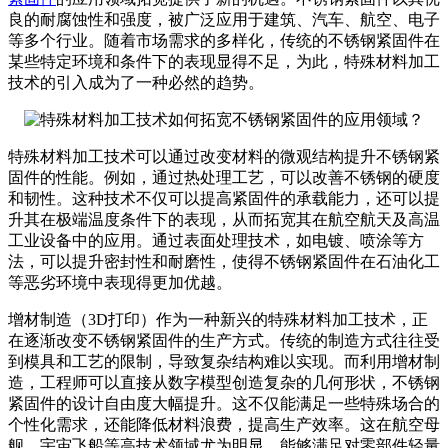
良的耐腐蚀性和强度，被广泛应用于建筑、汽车、航空、电子
等多个行业。随着市场需求的多样化，传统的不锈钢紧固件在
某些特定环境和条件下的表现显得不足，为此，特殊材料加工
技术的引入成为了一种必然的趋势。
特殊材料加工技术可以通过改变材料的微观结构提升不锈钢紧
固件的性能。例如，通过热处理工艺，可以改善不锈钢的硬度
和韧性。这种技术不仅可以提高紧固件的承载能力，还可以提
升其在极端温度条件下的表现，从而拓宽其在航空航天及高温
工业设备中的应用。通过表面处理技术，如电镀、喷涂等方
法，可以提升密封性和耐磨性，使得不锈钢紧固件在石油化工
等恶劣环境中表现得更加优越。
增材制造（3D打印）作为一种新兴的特殊材料加工技术，正
在逐渐改变不锈钢紧固件的生产方式。传统的制造方式往往受
到模具和工艺的限制，导致复杂结构难以实现。而利用增材制
造，工程师可以直接从数字模型创造复杂的几何形状，不锈钢
紧固件的设计自由度大幅提升。这不仅能满足一些特殊场合的
个性化需求，还能降低材料浪费，提高生产效率。这在航空母
舰、宇宙飞船等高技术领域尤为明显，能够满足对零部件轻量